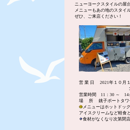
ニューヨークスタイルの屋
メニューもあの地のスタイ
ぜひ、ご来店ください！
営 業 日 2021年１０月
１０月１７
営業時間 11：30 ～ 14:
場 所 銚子ポートタワ
メニューはホットドッ
アイスクリームなど軽食と
食材がなくなり次第閉