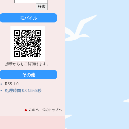
モバイル
携帯からもご覧頂けます。
その他
RSS 1.0
処理時間 0.043869秒