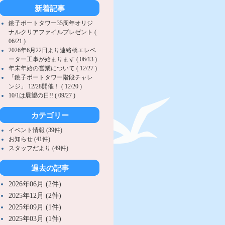
新着記事
銚子ポートタワー35周年オリジ
ナルクリアファイルプレゼント (
06/21 )
2026年6月22日より連絡橋エレベ
ーター工事が始まります ( 06/13 )
年末年始の営業について ( 12/27 )
「銚子ポートタワー階段チャレ
ンジ」 12/28開催！ ( 12/20 )
10/1は展望の日!! ( 09/27 )
カテゴリー
イベント情報 (39件)
お知らせ (41件)
スタッフだより (49件)
過去の記事
2026年06月 (2件)
2025年12月 (2件)
2025年09月 (1件)
2025年03月 (1件)