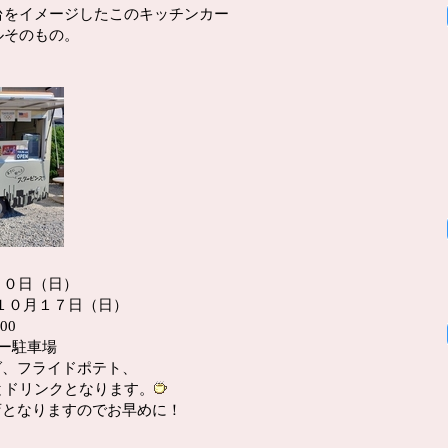
台をイメージしたこのキッチンカー
ルそのもの。
１０日（日）
日（日）
00
ー駐車場
グ、フライドポテト、
ドリンクとなります。
店となりますのでお早めに！