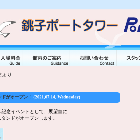
ンドがオープン！
(2021,07,14, Wednesday)
年記念イベントとして、展望室に
スタンドがオープンします。