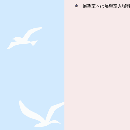
展望室へは展望室入場料