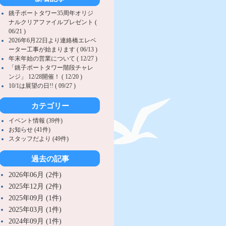
銚子ポートタワー35周年オリジ
ナルクリアファイルプレゼント (
06/21 )
2026年6月22日より連絡橋エレベ
ーター工事が始まります ( 06/13 )
年末年始の営業について ( 12/27 )
「銚子ポートタワー階段チャレ
ンジ」 12/28開催！ ( 12/20 )
10/1は展望の日!! ( 09/27 )
カテゴリー
イベント情報 (39件)
お知らせ (41件)
スタッフだより (49件)
過去の記事
2026年06月 (2件)
2025年12月 (2件)
2025年09月 (1件)
2025年03月 (1件)
2024年09月 (1件)