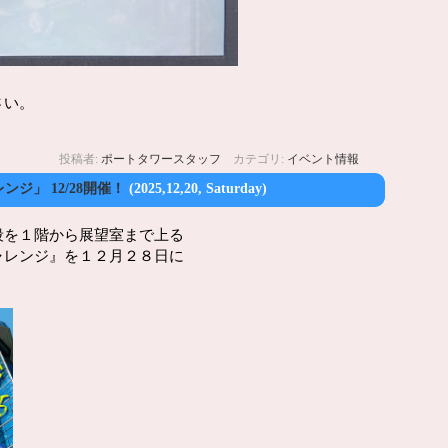
さい。
投稿者:
ポートタワースタッフ
カテゴリ:
イベント情報
ジ」 12/28開催！
(2025,12,20, Saturday)
段を１階から展望室まで上る
ャレンジ』を１２月２８日に