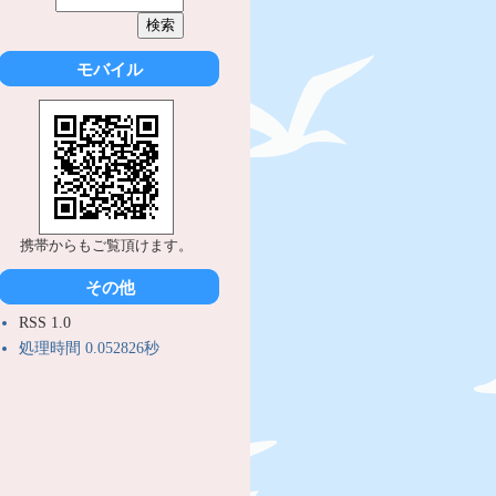
モバイル
携帯からもご覧頂けます。
その他
RSS 1.0
処理時間 0.052826秒