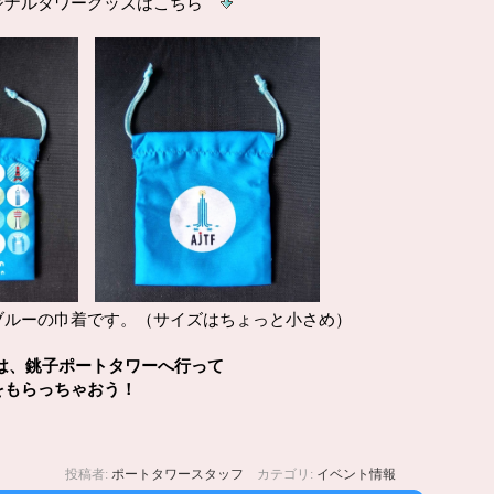
ジナルタワーグッズはこちら
の巾着です。（サイズはちょっと小さめ）
は、銚子ポートタワーへ行って
らっちゃおう！
投稿者:
ポートタワースタッフ
カテゴリ:
イベント情報