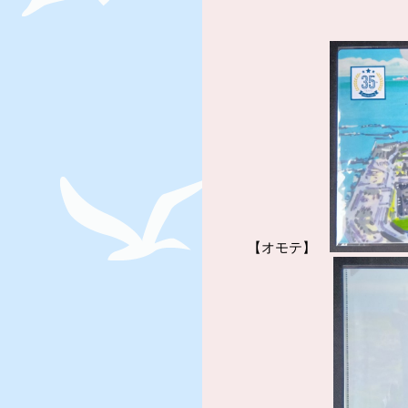
【オモテ】