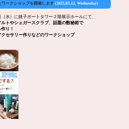
たワークショップを開催します
(2025,03,12, Wednesday)
日（水）に銚子ポートタワー２階展示ホールにて、
ソルトやシェガースクラブ、話題の数秘術で
ル作り！
アクセサリー作りなどのワークショップ