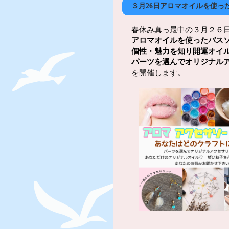
３月26日アロマオイルを使っ
春休み真っ最中の３月２６
アロマオイルを使ったバス
個性・魅力を知り開運オイ
パーツを選んでオリジナル
を開催します。