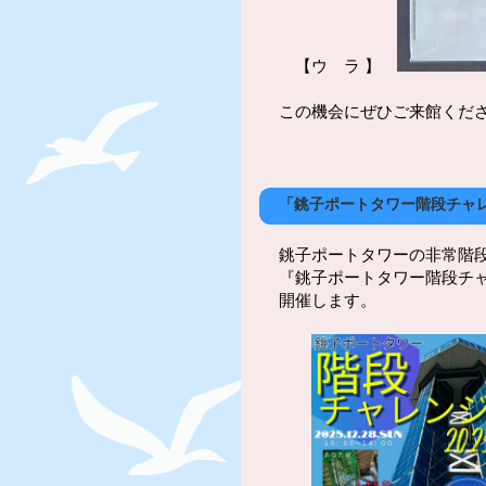
【ウ ラ 】
この機会にぜひご来館くだ
「銚子ポートタワー階段チャレン
銚子ポートタワーの非常階
『銚子ポートタワー階段チ
開催します。