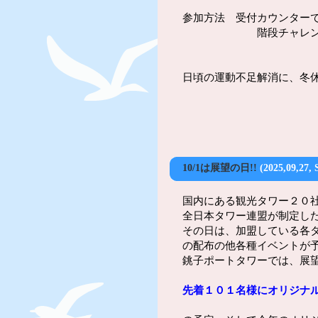
参加方法 受付カウンター
階段チャレンジ参加
日頃の運動不足解消に、冬
10/1は展望の日!!
(2025,09,27, 
国内にある観光タワー２０
全日本タワー連盟が制定し
その日は、加盟している各
の配布の他各種イベントが
銚子ポートタワーでは、展
先着１０１名様にオリジナ