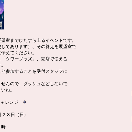
展望室までひたすら上るイベントです。
だしてあります）、その答えを展望室で
に伝えてください。
と「タワーグッズ」、売店で使える
す。
入と参加することを受付スタッフに
ませんので、ダッシュなどしないで
さいね。
チャレンジ
月２８日（日）
４時