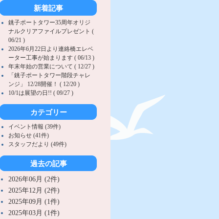
新着記事
銚子ポートタワー35周年オリジ
ナルクリアファイルプレゼント (
06/21 )
2026年6月22日より連絡橋エレベ
ーター工事が始まります ( 06/13 )
年末年始の営業について ( 12/27 )
「銚子ポートタワー階段チャレ
ンジ」 12/28開催！ ( 12/20 )
10/1は展望の日!! ( 09/27 )
カテゴリー
イベント情報 (39件)
お知らせ (41件)
スタッフだより (49件)
過去の記事
2026年06月 (2件)
2025年12月 (2件)
2025年09月 (1件)
2025年03月 (1件)