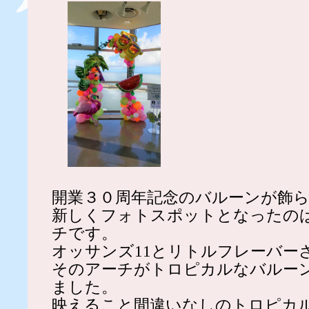
開業３０周年記念のバルーンが飾
新しくフォトスポットとなったの
チです。
オッサンズ11とリトルフレーバー
そのアーチがトロピカルなバルー
ました。
映えること間違いなしのトロピカ