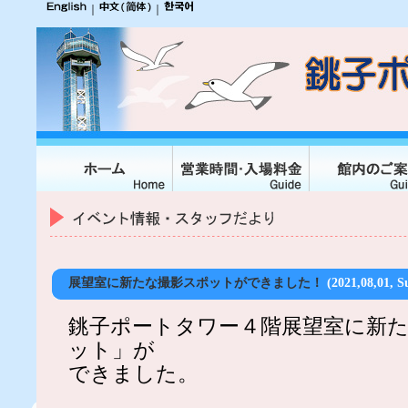
｜
｜
展望室に新たな撮影スポットができました！
(2021,08,01, S
銚子ポートタワー４階展望室に新
ット」が
できました。