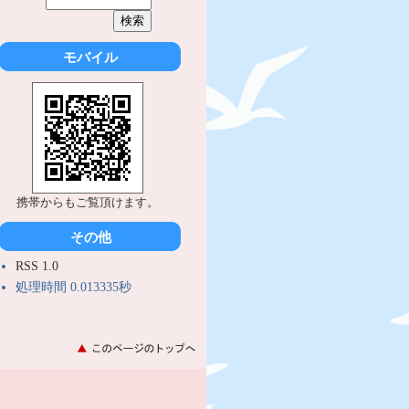
モバイル
携帯からもご覧頂けます。
その他
RSS 1.0
処理時間 0.013335秒