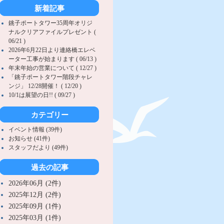
新着記事
銚子ポートタワー35周年オリジ
ナルクリアファイルプレゼント (
06/21 )
2026年6月22日より連絡橋エレベ
ーター工事が始まります ( 06/13 )
年末年始の営業について ( 12/27 )
「銚子ポートタワー階段チャレ
ンジ」 12/28開催！ ( 12/20 )
10/1は展望の日!! ( 09/27 )
カテゴリー
イベント情報 (39件)
お知らせ (41件)
スタッフだより (49件)
過去の記事
2026年06月 (2件)
2025年12月 (2件)
2025年09月 (1件)
2025年03月 (1件)