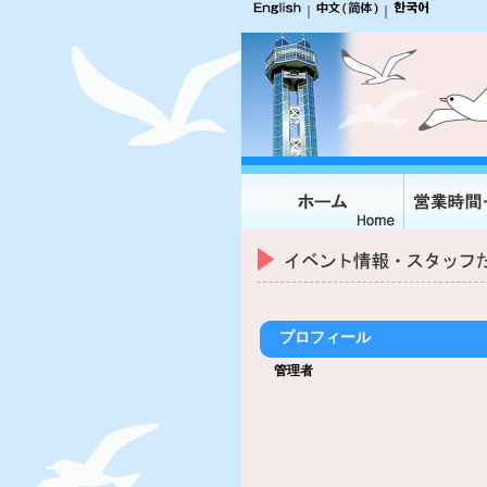
｜
｜
プロフィール
管理者