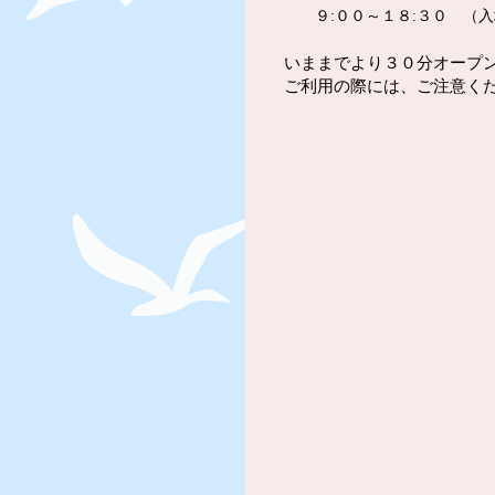
９:００～１８:３０ （入場
いままでより３０分オープ
ご利用の際には、ご注意く