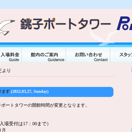
ります
(2022,03,27, Sunday)
子ポートタワーの開館時間が変更となります。
場受付は17：00まで）
８月