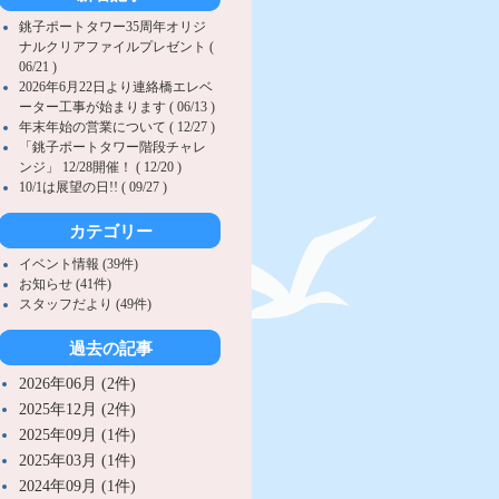
銚子ポートタワー35周年オリジ
ナルクリアファイルプレゼント (
06/21 )
2026年6月22日より連絡橋エレベ
ーター工事が始まります ( 06/13 )
年末年始の営業について ( 12/27 )
「銚子ポートタワー階段チャレ
ンジ」 12/28開催！ ( 12/20 )
10/1は展望の日!! ( 09/27 )
カテゴリー
イベント情報 (39件)
お知らせ (41件)
スタッフだより (49件)
過去の記事
2026年06月 (2件)
2025年12月 (2件)
2025年09月 (1件)
2025年03月 (1件)
2024年09月 (1件)