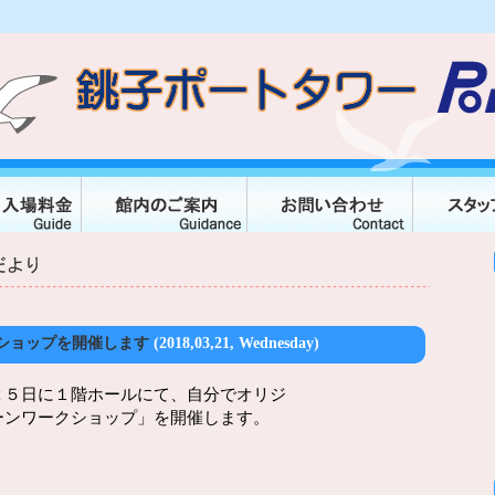
ショップを開催します
(2018,03,21, Wednesday)
２５日に１階ホールにて、自分でオリジ
ーンワークショップ」を開催します。