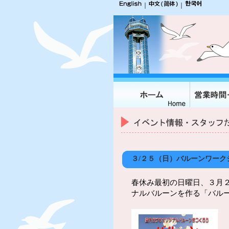
｜
｜
３/２５（日）バルーンワーク
春休み最初の日曜日、３月
ナルバルーンを作る「バル