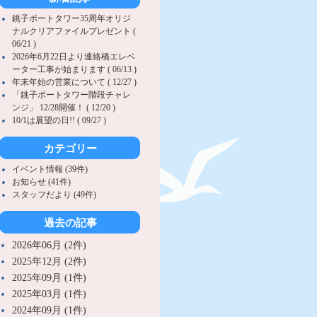
銚子ポートタワー35周年オリジ
ナルクリアファイルプレゼント (
06/21 )
2026年6月22日より連絡橋エレベ
ーター工事が始まります ( 06/13 )
年末年始の営業について ( 12/27 )
「銚子ポートタワー階段チャレ
ンジ」 12/28開催！ ( 12/20 )
10/1は展望の日!! ( 09/27 )
カテゴリー
イベント情報 (39件)
お知らせ (41件)
スタッフだより (49件)
過去の記事
2026年06月 (2件)
2025年12月 (2件)
2025年09月 (1件)
2025年03月 (1件)
2024年09月 (1件)