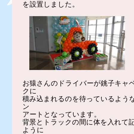
を設置しました。
お猿さんのドライバーが銚子キャ
クに
積み込まれるのを待っているよう
ン
アートとなっています。
背景とトラックの間に体を入れて
ように