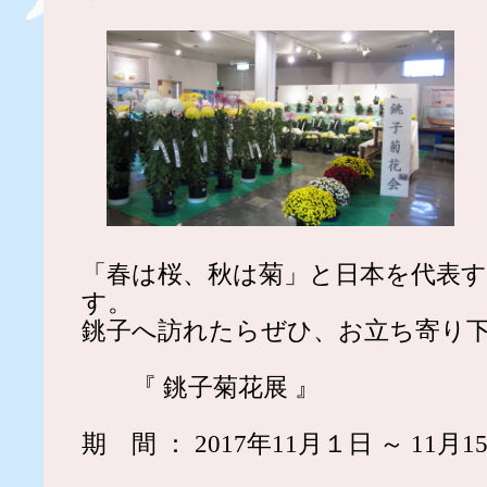
「春は桜、秋は菊」と日本を代表
す。
銚子へ訪れたらぜひ、お立ち寄り
『 銚子菊花展 』
期 間 ： 2017年11月１日 ～ 11月1