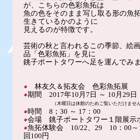
が、こちらの色彩魚拓は
魚の色をそのまま写し取る形の魚
生きているかのように
見えるのが特徴です。
芸術の秋と言われるこの季節、絵
品「色彩魚拓」を見に
銚子ポートタワーへ足を運んでみ
林友久＆拓友会 色彩魚拓展
期間 2017年10月7日 ～ 10月29日
（木曜日は休館のためご覧いただけませ
時間 8；30 ～ 17：00
会場 銚子ポートタワー１階展示
魚拓体験会 10/22、29 10：00～
回100円