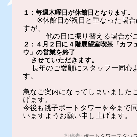
１：毎週木曜日が休館日となります。
※休館日が祝日と重なった場合
すが、
他の日に振り替える場合がご
２：４月２日に４階展望室喫茶「カフ
ウ」の営業を終了
させていただきます。
長年のご愛顧にスタッフ一同心
す。
急なご案内になってしまいました
げます。
今後も銚子ポートタワーを今まで
いますようお願い申し上げます。
投稿者:
ポートタワースタッ