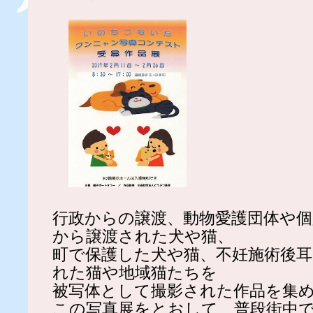
行政からの譲渡、動物愛護団体や
から譲渡された犬や猫、
町で保護した犬や猫、不妊施術後
れた猫や地域猫たちを
被写体として撮影された作品を集
この写真展をとおして、普段街中