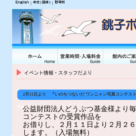
｜
｜
2月11日より 『いのちつないだ ワンニャン写真コンテ
Sunday)
公益財団法人どうぶつ基金様より
コンテストの受賞作品を
お借りし、２月１１日より２月２
します。（入場無料）