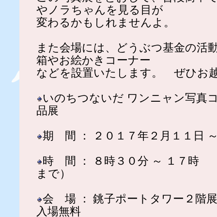
やノラちゃんを見る目が
変わるかもしれませんよ。
また会場には、どうぶつ基金の活
箱やお絵かきコーナー
などを設置いたします。 ぜひお
いのちつないだ ワンニャン写真
品展
期 間 ： ２０１７年２月１１日 
時 間 ： ８時３０分 ～ １７時
まで）
会 場 ： 銚子ポートタワー２
入場無料