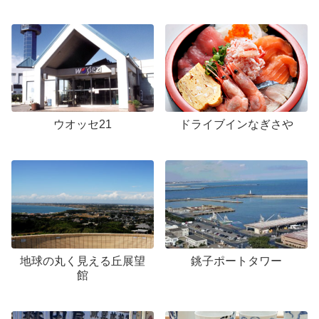
ウオッセ21
ドライブインなぎさや
地球の丸く見える丘展望
銚子ポートタワー
館