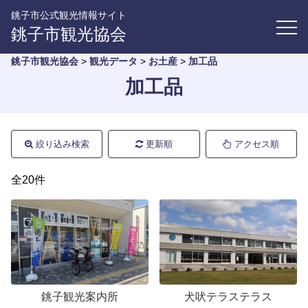
銚子市公式観光情報サイト
銚子市観光協会
銚子市観光協会
>
観光データ
>
お土産
>
加工品
加工品
絞り込み検索
更新順
アクセス順
全20件
銚子観光案内所
犬吠テラステラス