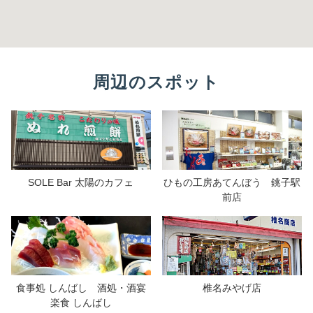
周辺のスポット
SOLE Bar 太陽のカフェ
ひもの工房あてんぼう 銚子駅
前店
食事処 しんばし 酒処・酒宴
椎名みやげ店
楽食 しんばし