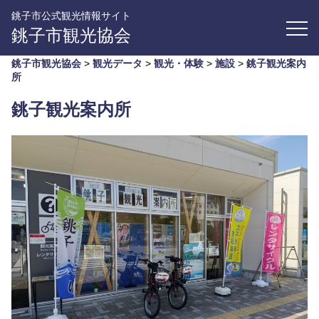
銚子市公式観光情報サイト
銚子市観光協会
銚子市観光協会
>
観光データ
>
観光・体験
>
施設
>
銚子観光案内
所
銚子観光案内所