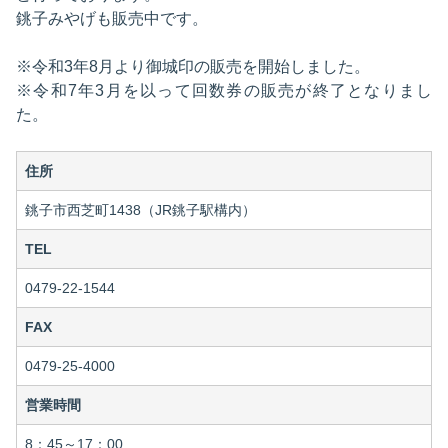
銚子みやげも販売中です。
※令和3年8月より御城印の販売を開始しました。
※令和7年3月を以って回数券の販売が終了となりまし
た。
住所
銚子市西芝町1438（JR銚子駅構内）
TEL
0479-22-1544
FAX
0479-25-4000
営業時間
8：45～17：00