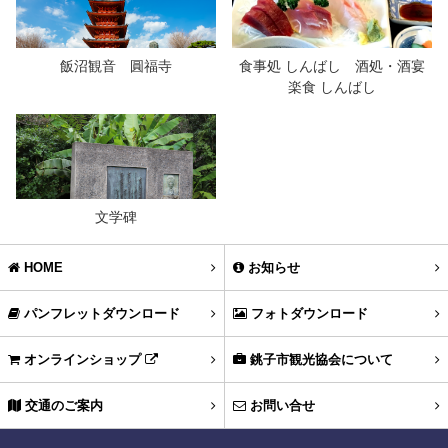
飯沼観音 圓福寺
食事処 しんばし 酒処・酒宴
楽食 しんばし
文学碑
HOME
お知らせ
パンフレットダウンロード
フォトダウンロード
オンラインショップ
銚子市観光協会について
交通のご案内
お問い合せ