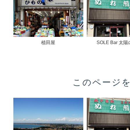
植田屋
SOLE Bar 太
このページ