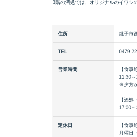
3階の酒処では、オリジナルのイワシ
住所
銚子市西
TEL
0479-22
営業時間
【食事処
11:30～
※夕方
【酒処
17:00
定休日
【食事処
月曜日