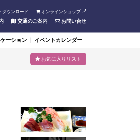
トダウンロード
オンラインショップ
内
交通のご案内
お問い合せ
ーケーション
イベントカレンダー
お気に入りリスト