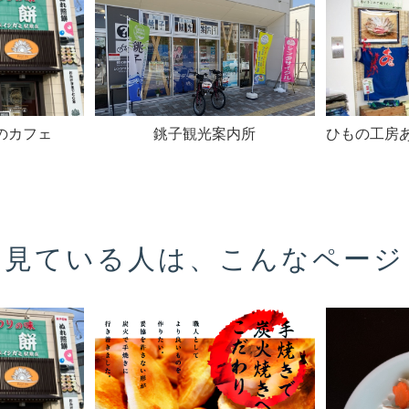
陽のカフェ
銚子観光案内所
ひもの工房
を見ている人は、こんなページ