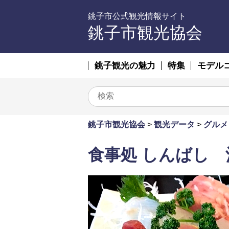
銚子市公式観光情報サイト
銚子市観光協会
銚子観光の魅力
特集
モデル
銚子市観光協会
>
観光データ
>
グルメ
食事処 しんばし 