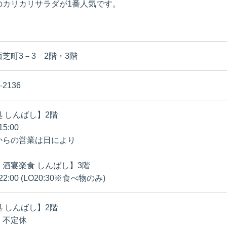
のカリカリサラダが1番人気です。
芝町3－3 2階・3階
-2136
 しんばし】2階
15:00
からの営業は日により
・酒宴楽食 しんばし】3階
～22:00 (LO20:30※食べ物のみ)
 しんばし】2階
・不定休