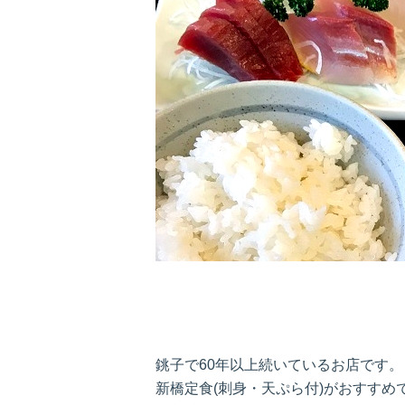
銚子で60年以上続いているお店です。
新橋定食(刺身・天ぷら付)がおすす