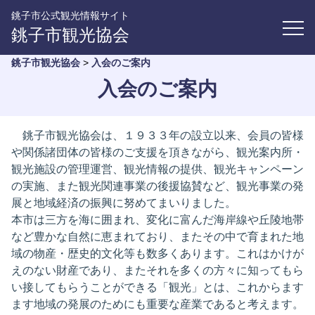
銚子市公式観光情報サイト
銚子市観光協会
銚子市観光協会
>
入会のご案内
入会のご案内
銚子市観光協会は、１９３３年の設立以来、会員の皆様
や関係諸団体の皆様のご支援を頂きながら、観光案内所・
観光施設の管理運営、観光情報の提供、観光キャンペーン
の実施、また観光関連事業の後援協賛など、観光事業の発
展と地域経済の振興に努めてまいりました。
本市は三方を海に囲まれ、変化に富んだ海岸線や丘陵地帯
など豊かな自然に恵まれており、またその中で育まれた地
域の物産・歴史的文化等も数多くあります。これはかけが
えのない財産であり、またそれを多くの方々に知ってもら
い接してもらうことができる「観光」とは、これからます
ます地域の発展のためにも重要な産業であると考えます。