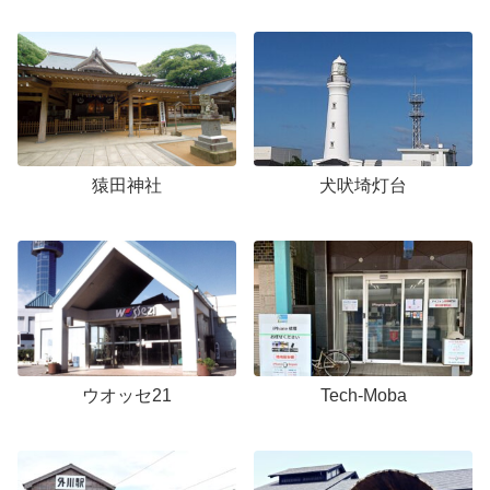
猿田神社
犬吠埼灯台
ウオッセ21
Tech-Moba