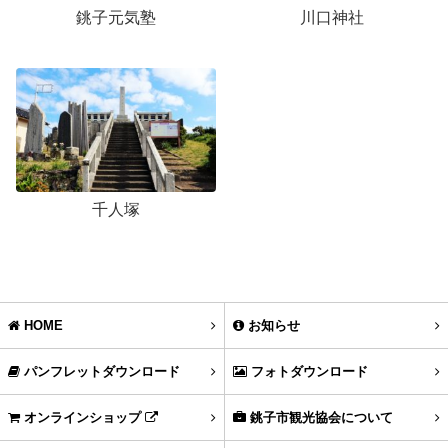
銚子元気塾
川口神社
千人塚
HOME
お知らせ
パンフレットダウンロード
フォトダウンロード
オンラインショップ
銚子市観光協会について