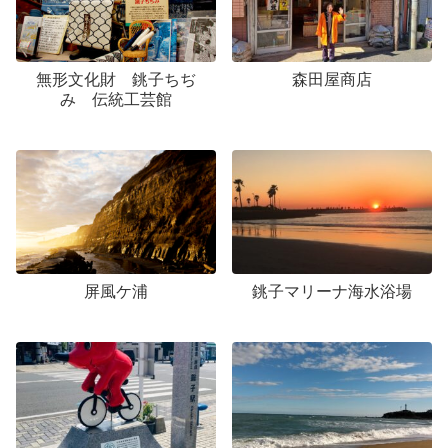
無形文化財 銚子ちぢ
森田屋商店
み 伝統工芸館
屏風ケ浦
銚子マリーナ海水浴場