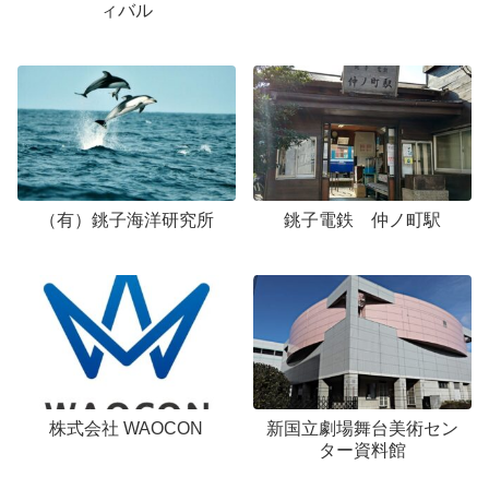
ィバル
（有）銚子海洋研究所
銚子電鉄 仲ノ町駅
株式会社 WAOCON
新国立劇場舞台美術セン
ター資料館