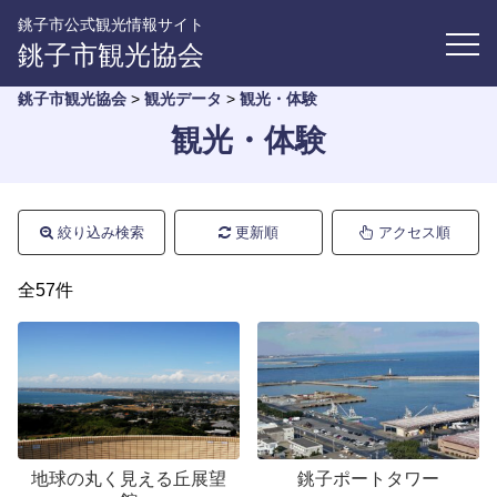
銚子市公式観光情報サイト
銚子市観光協会
銚子市観光協会
>
観光データ
>
観光・体験
観光・体験
絞り込み検索
更新順
アクセス順
全57件
地球の丸く見える丘展望
銚子ポートタワー