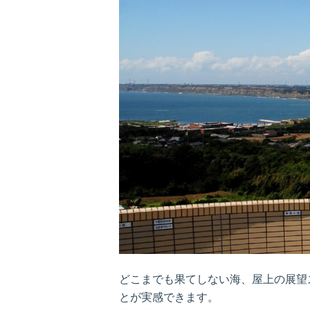
どこまでも果てしない海、屋上の展望
とが実感できます。