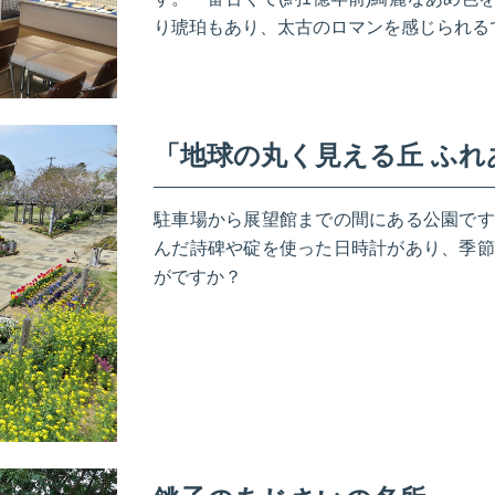
り琥珀もあり、太古のロマンを感じられる
「地球の丸く見える丘 ふれ
駐車場から展望館までの間にある公園です
んだ詩碑や碇を使った日時計があり、季節
がですか？