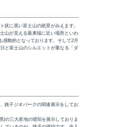
ト状に黒い富士山の絶景がみえます。
士山が見える最東端に近い場所といわ
ても感動的となっております。そして2月
夕日と富士山のシルエットが重なる「ダ
、銚子ジオパークの関連展示をしてお
島県)の三大産地の琥珀を展示しておりま
をしているのが、銚子の琥珀です。虫入