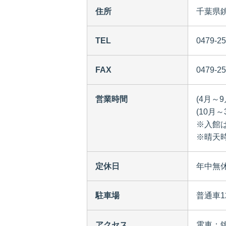
住所
千葉県銚
TEL
0479-25
FAX
0479-25
営業時間
(4月～9
(10月～
※入館
※晴天
定休日
年中無
駐車場
普通車1
アクセス
電車：