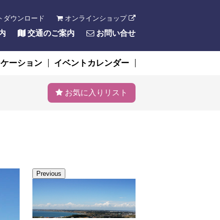
トダウンロード
オンラインショップ
内
交通のご案内
お問い合せ
ーケーション
イベントカレンダー
お気に入りリスト
Previous