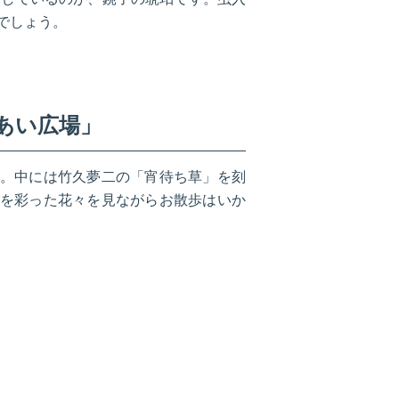
でしょう。
あい広場」
。中には竹久夢二の「宵待ち草」を刻
を彩った花々を見ながらお散歩はいか