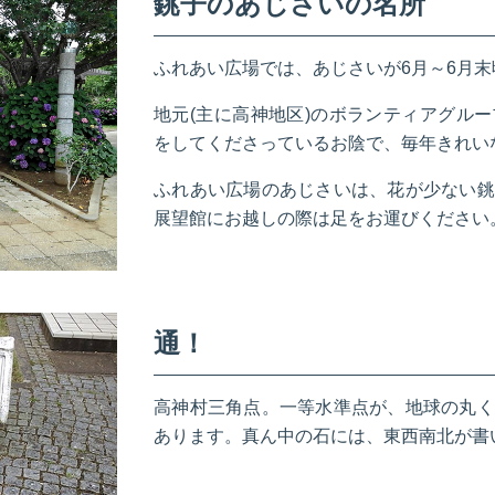
銚子のあじさいの名所
ふれあい広場では、あじさいが6月～6月
地元(主に高神地区)のボランティアグル
をしてくださっているお陰で、毎年きれい
ふれあい広場のあじさいは、花が少ない銚
展望館にお越しの際は足をお運びください
通！
高神村三角点。一等水準点が、地球の丸く
あります。真ん中の石には、東西南北が書