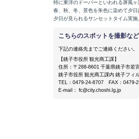
特に東洋のドーバーといわれる屏風ヶ
春、秋、冬、景色を朱色に染めて夕日
夕日が見られるサンセットタイム実施
こちらのスポットを撮影など
下記の連絡先までご連絡ください。
【銚子市役所 観光商工課】
住所：〒288-8601 千葉県銚子市若宮
銚子市役所 観光商工課内 銚子フィ
TEL：0479-24-8707 FAX：0479-2
E-mail： fc@city.choshi.lg.jp