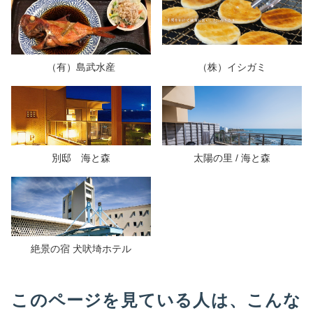
（有）島武水産
（株）イシガミ
別邸 海と森
太陽の里 / 海と森
絶景の宿 犬吠埼ホテル
このページを見ている人は、こんな