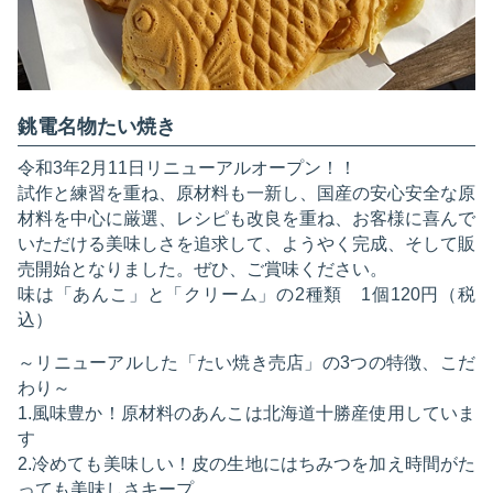
銚電名物たい焼き
令和3年2月11日リニューアルオープン！！
試作と練習を重ね、原材料も一新し、国産の安心安全な原
材料を中心に厳選、レシピも改良を重ね、お客様に喜んで
いただける美味しさを追求して、ようやく完成、そして販
売開始となりました。ぜひ、ご賞味ください。
味は「あんこ」と「クリーム」の2種類 1個120円（税
込）
～リニューアルした「たい焼き売店」の3つの特徴、こだ
わり～
1.風味豊か！原材料のあんこは北海道十勝産使用していま
す
2.冷めても美味しい！皮の生地にはちみつを加え時間がた
っても美味しさキープ