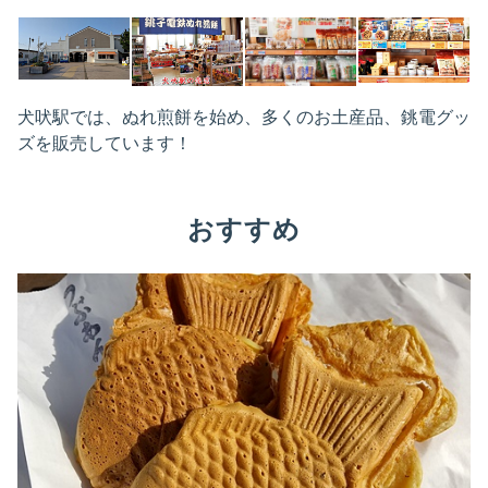
犬吠駅では、ぬれ煎餅を始め、多くのお土産品、銚電グッ
ズを販売しています！
おすすめ