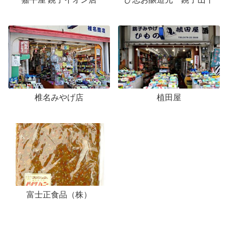
椎名みやげ店
植田屋
富士正食品（株）