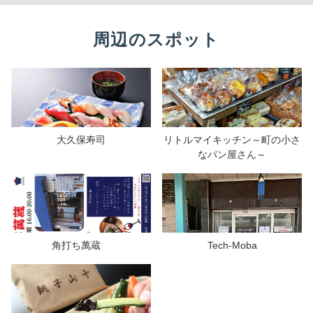
周辺のスポット
大久保寿司
リトルマイキッチン～町の小さ
なパン屋さん～
角打ち萬蔵
Tech-Moba