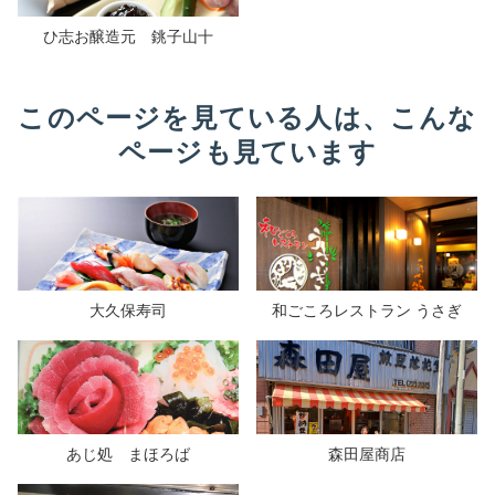
ひ志お醸造元 銚子山十
このページを見ている人は、こんな
ページも見ています
大久保寿司
和ごころレストラン うさぎ
あじ処 まほろば
森田屋商店