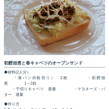
初鰹佃煮と春キャベツのオープンサンド
◆材料(2人分）
・食パン(6枚切り） 2枚 ・初鰹佃
煮 1～2粒
・千切りキャベツ 適量 ・マヨネーズ・バ
ター 適量
◆作り方