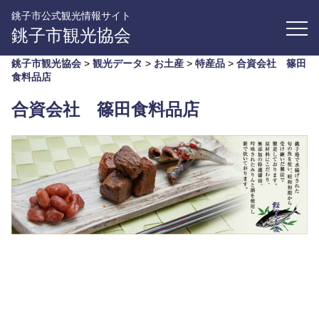
銚子市公式観光情報サイト
銚子市観光協会
銚子市観光協会
>
観光データ
>
お土産
>
特産品
>
合資会社 篠田
食料品店
合資会社 篠田食料品店