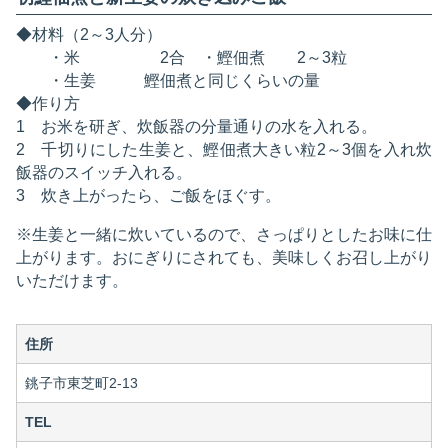
◆材料（2～3人分）
・米 2合 ・鰹佃煮 2～3粒
・生姜 鰹佃煮と同じくらいの量
◆作り方
1 お米を研ぎ、炊飯器の分量通りの水を入れる。
2 千切りにした生姜と、鰹佃煮大きい粒2～3個を入れ炊
飯器のスイッチ入れる。
3 炊き上がったら、ご飯をほぐす。
※生姜と一緒に炊いているので、さっぱりとしたお味に仕
上がります。おにぎりにされても、美味しくお召し上がり
いただけます。
住所
銚子市東芝町2-13
TEL