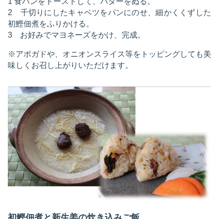
1 食パンをトーストして、バターをぬる。
2 千切りにしたキャベツをパンにのせ、細かくくずした
初鰹佃煮をふりかける。
3 お好みでマヨネーズをかけ、完成。
※アボガドや、オニオンスライス等をトッピングしても美
味しくお召し上がりいただけます。
初鰹佃煮と新生姜の炊き込みご飯