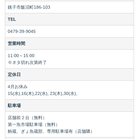
銚子市飯沼町186-103
TEL
0479-39-9045
営業時間
11:00～15:00
※ネタ切れ次第終了
定休日
4月お休み
15(水),16(木),22(水), 23(木),30(水),
駐車場
店舗前２台（無料）
第一魚市場駐車場（無料）
鮪蔵、ぎょ魚蔵部、専用駐車場有（店舗隣）