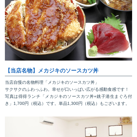
【当店名物】メカジキのソースカツ丼
当店自慢の名物料理「メカジキのソースカツ丼」
サクサクのふわっふわ。幸せが口いっぱい広がる感動食感です！
写真は得得ランチ「メカジキのソースカツ丼+銚子港生まぐろ付
き」1,700円（税込）です。単品1,300円（税込）もございます。