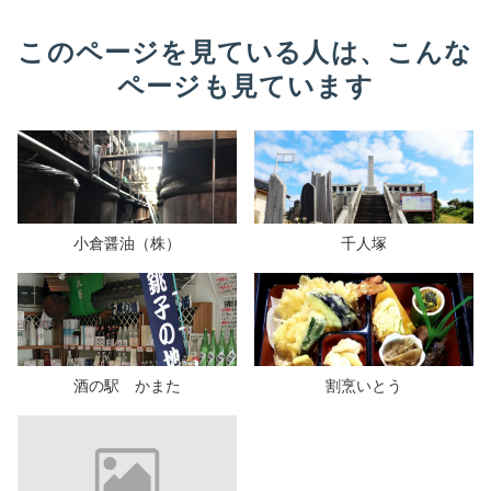
このページを見ている人は、こんな
ページも見ています
小倉醤油（株）
千人塚
酒の駅 かまた
割烹いとう