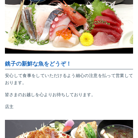
銚子の新鮮な魚をどうぞ！
安心して食事をしていただけるよう細心の注意を払って営業して
おります。
皆さまのお越しを心よりお待ちしております。
店主