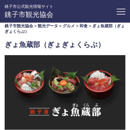
銚子市公式観光情報サイト
銚子市観光協会
銚子市観光協会
>
観光データ
>
グルメ
>
和食
>
ぎょ魚蔵部（ぎょ
ぎょくらぶ）
ぎょ魚蔵部（ぎょぎょくらぶ）