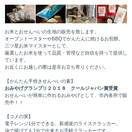
お米とおせんべいの生地の販売を致します。
オーブントースターやBBQでかんたんに焼けるお煎餅。
三ツ星お米マイスターとして、
厳選したお米を使って品質・管理など自信を持って提供し
ています。
お近くにお越しの際は是非お立ち寄りください。
【かんたん手焼きせんべいの素】
おみやげグランプリ２０１８ クールジャパン賞受賞
おせんべいが簡単に作れるおみやげとして、市内各所で販
売中！！
【コメの実】
電子レンジ1分でできる、新感覚のライスクラッカー。
油で揚げても1分で出来るお手軽クラッカーです。