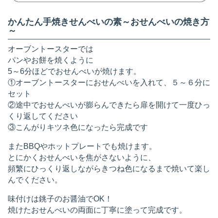
かんたん手焼きせんべいの素～おせんべいの焼き方
～
オーブントースターでは
パンやお餅を焼くように
5～6分ほどでおせんべいが焼けます。
①オーブントースターにおせんべいを入れて、５～６分に
セット
②途中でおせんべいが膨らんできたら扉を開けて一度ひっ
くり返してください
③こんがりキツネ色になったら完成です
またBBQやホットプレートでも焼けます。
とにかくおせんべいを焦がさないように、
頻繁にひっくり返しながらきつね色になるまで焼いて楽し
んでください。
味付けは銚子のお醤油でOK！
焼けたおせんべいの両面に丁寧に塗って完成です。