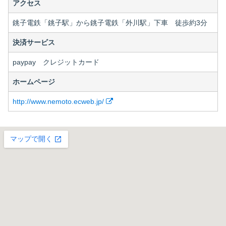
アクセス
銚子電鉄「銚子駅」から銚子電鉄「外川駅」下車 徒歩約3分
決済サービス
paypay クレジットカード
ホームページ
http://www.nemoto.ecweb.jp/