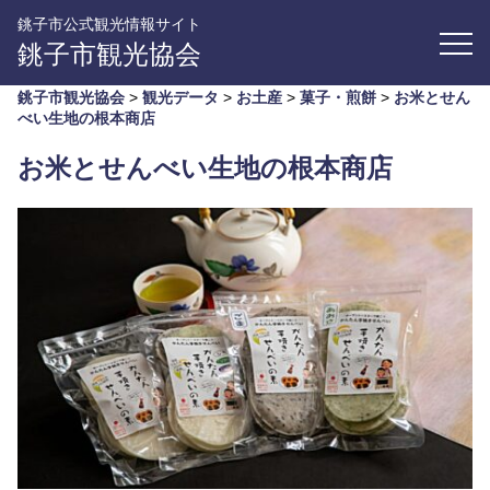
銚子市公式観光情報サイト
銚子市観光協会
銚子市観光協会
>
観光データ
>
お土産
>
菓子・煎餅
>
お米とせん
べい生地の根本商店
お米とせんべい生地の根本商店