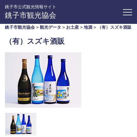
銚子市公式観光情報サイト
銚子市観光協会
銚子市観光協会
>
観光データ
>
お土産
>
地酒
>
（有）スズキ酒販
（有）スズキ酒販