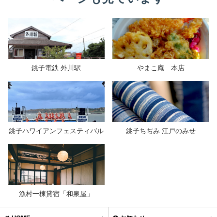
銚子電鉄 外川駅
やまこ庵 本店
銚子ハワイアンフェスティバル
銚子ちぢみ 江戸のみせ
漁村一棟貸宿「和泉屋」