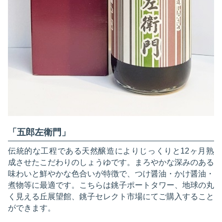
「五郎左衛門」
伝統的な工程である天然醸造によりじっくりと12ヶ月熟
成させたこだわりのしょうゆです。まろやかな深みのある
味わいと鮮やかな色合いが特徴で、つけ醤油・かけ醤油・
煮物等に最適です。こちらは銚子ポートタワー、地球の丸
く見える丘展望館、銚子セレクト市場にてご購入すること
ができます。