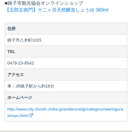
■銚子市観光協会オンラインショップ
【五郎左衛門】十二ヶ月天然醸造しょうゆ 360ml
住所
銚子市八木町1015
TEL
0479-23-8542
アクセス
車：JR銚子駅から約18分
ホームページ
http://www.city.choshi.chiba.jp/andacore/jp/category/see/ogura
shoyu.html