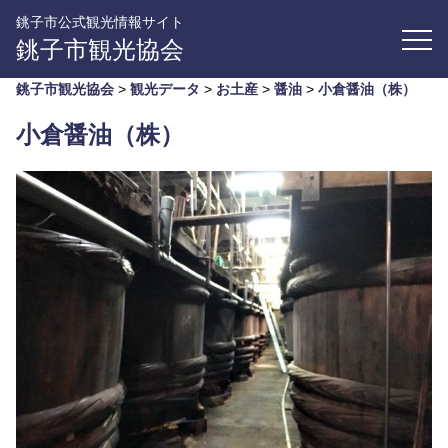
銚子市公式観光情報サイト
銚子市観光協会
銚子市観光協会
>
観光データ
>
お土産
>
醤油
>
小倉醤油（株）
小倉醤油（株）