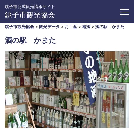
銚子市公式観光情報サイト
銚子市観光協会
銚子市観光協会
>
観光データ
>
お土産
>
地酒
>
酒の駅 かまた
酒の駅 かまた