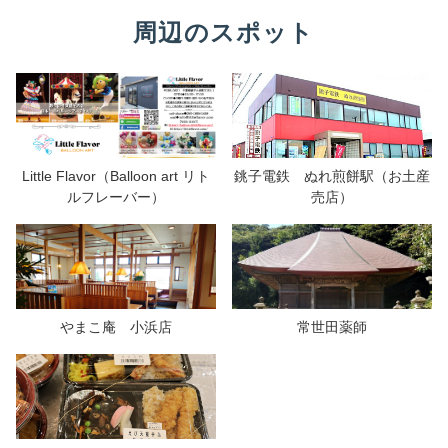
周辺のスポット
Little Flavor（Balloon art リト
銚子電鉄 ぬれ煎餅駅（お土産
ルフレーバー）
売店）
やまこ庵 小浜店
常世田薬師