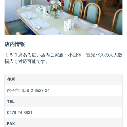
店内情報
１５０席ある広い店内ご家族・小団体・観光バスの大人数
幅広く対応可能です。
住所
銚子市川口町2-6529-34
TEL
0479-24-8831
FAX