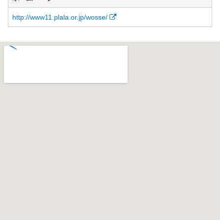
http://www11.plala.or.jp/wosse/