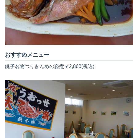
おすすめメニュー
銚子名物つりきんめの姿煮￥2,860(税込)