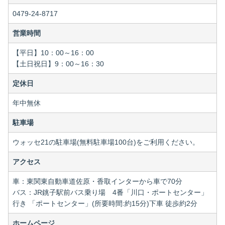
0479-24-8717
営業時間
【平日】10：00～16：00
【土日祝日】9：00～16：30
定休日
年中無休
駐車場
ウォッセ21の駐車場(無料駐車場100台)をご利用ください。
アクセス
車：東関東自動車道佐原・香取インターから車で70分
バス：JR銚子駅前バス乗り場 4番「川口・ポートセンター」
行き 「ポートセンター」(所要時間:約15分)下車 徒歩約2分
ホームページ