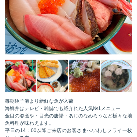
毎朝銚子港より新鮮な魚が入荷
海鮮丼はテレビ・雑誌でも紹介れた人気№1メニュー
金目の姿煮や・目光の唐揚・あじのなめろうなど様々な地
魚料理が味わえます。
平日の14：00以降ご来店のお客さまへいわしフライ一枚