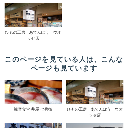
ひもの工房 あてんぼう ウオ
ッセ店
このページを見ている人は、こんな
ページも見ています
観音食堂 丼屋 七兵衛
ひもの工房 あてんぼう ウオ
ッセ店