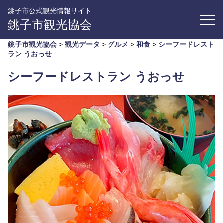
銚子市公式観光情報サイト
銚子市観光協会
銚子市観光協会
>
観光データ
>
グルメ
>
和食
>
シーフードレスト
ラン うおっせ
シーフードレストラン うおっせ