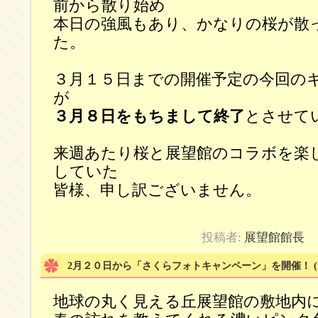
前から散り始め
本日の強風もあり、かなりの桜が散
た。
３月１５日までの開催予定の今回の
が
３月８日をもちまして終了
とさせて
来週あたり桜と展望館のコラボを楽
していた
皆様、申し訳ございません。
投稿者:
展望館館長
カ
2月２０日から「さくらフォトキャンペーン」を開催！
(
地球の丸く見える丘展望館の敷地内