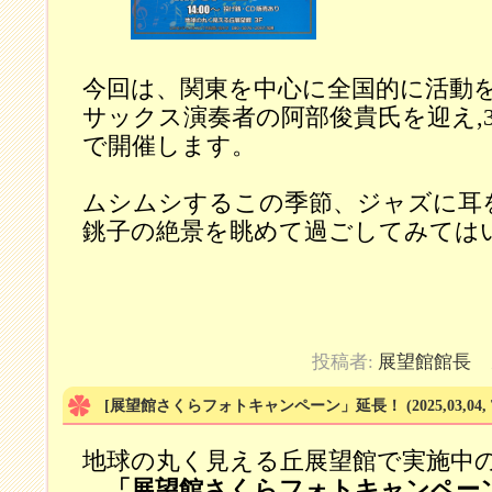
今回は、関東を中心に全国的に活動
サックス演奏者の阿部俊貴氏を迎え,
で開催します。
ムシムシするこの季節、ジャズに耳
銚子の絶景を眺めて過ごしてみては
投稿者:
展望館館長
カ
[展望館さくらフォトキャンペーン」延長！
(2025,03,04,
地球の丸く見える丘展望館で実施中
「展望館さくらフォトキャンペー