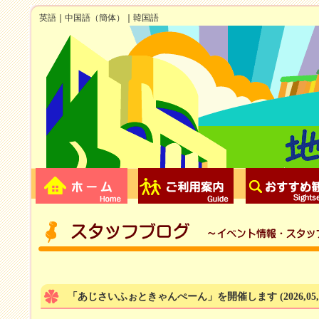
英語
｜
中国語（簡体）
｜
韓国語
「あじさいふぉときゃんぺーん」を開催します
(2026,05,