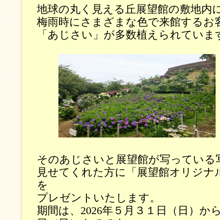
地球の丸く見える丘展望館の敷地内
梅雨時にさまざまな色で来館するお
「あじさい」が多数植えられていま
そのあじさいと展望館が写っている
見せてくれた方に「展望館オリジナ
を
プレゼントいたします。
期間は、2026年５月３１日（日）から