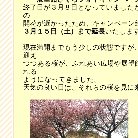
終了日が３月８日となっていました
の
開花が遅かったため、キャンペーン
３月１５日（土）まで延長
いたしま
現在満開までもう少しの状態ですが
迎え
つつある桜が、ふれあい広場や展望
れる
ようになってきました。
天気の良い日は、それらの桜を見に