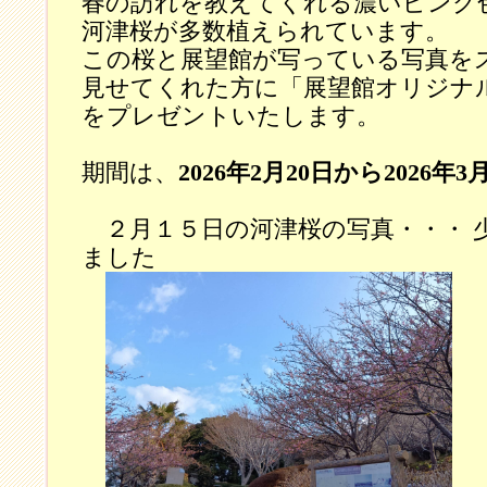
春の訪れを教えてくれる濃いピンク
河津桜が多数植えられています。
この桜と展望館が写っている写真を
見せてくれた方に「展望館オリジナ
をプレゼントいたします。
期間は、
2026年2月20日から2026年3
２月１５日の河津桜の写真・・・ 
ました