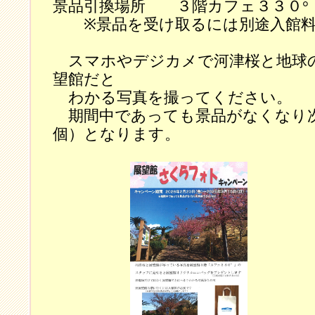
景品引換場所 ３階カフェ３３０°
※景品を受け取るには別途入館料
スマホやデジカメで河津桜と地球
望館だと
わかる写真を撮ってください。
期間中であっても景品がなくなり次
個）となります。