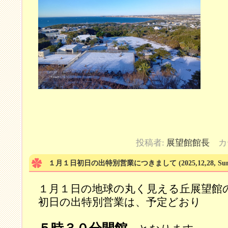
投稿者:
展望館館長
カ
１月１日初日の出特別営業につきまして
(2025,12,28, Su
１月１日の地球の丸く見える丘展望館
初日の出特別営業は、予定どおり