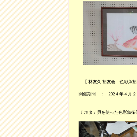
【 林友久 拓友会 色彩魚拓
開催期間 ： 202４年４月
〔 ホタテ貝を使った色彩魚拓