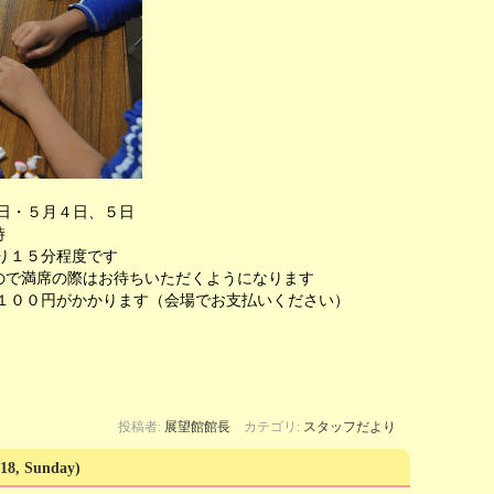
２８日・５月４日、５日
時
り１５分程度です
席の際はお待ちいただくようになります
０円がかかります（会場でお支払いください）
投稿者:
展望館館長
カテゴリ:
スタッフだより
,18, Sunday)