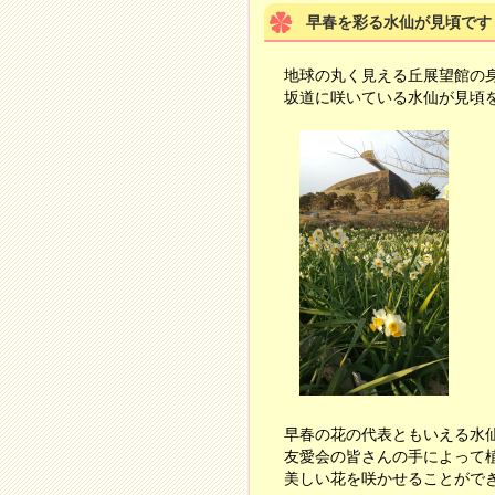
早春を彩る水仙が見頃です
地球の丸く見える丘展望館の
坂道に咲いている水仙が見頃
早春の花の代表ともいえる水
友愛会の皆さんの手によって
美しい花を咲かせることがで