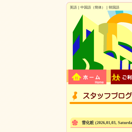
英語
｜
中国語（簡体）
｜
韓国語
雪化粧
(2026,01,03, Saturd