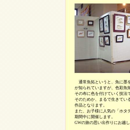
通常魚拓というと、魚に墨を
が知られていますが、色彩魚
その布に色を付けていく技法
そのためか、まるで生きてい
作品となります。
また、お子様に人気の「ホタ
期間中に開催します。
GWの旅の思い出作りにお越