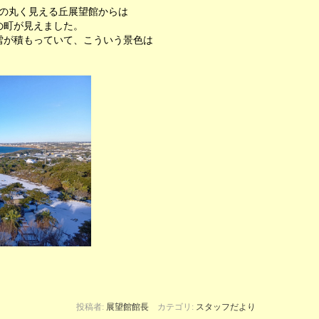
球の丸く見える丘展望館からは
の町が見えました。
雪が積もっていて、こういう景色は
投稿者:
展望館館長
カテゴリ:
スタッフだより