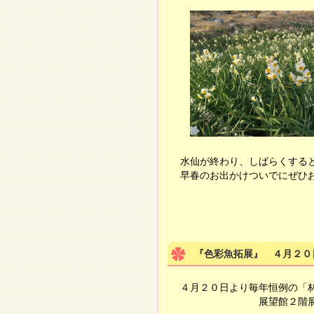
水仙が終わり、しばらくする
早春のお出かけついでにぜひ
『色彩魚拓展』 ４月２０
４月２０日より毎年恒例の「林
展望館２階展示ホー