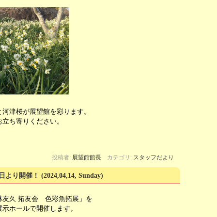
と河津桜が展望館を彩ります。
お立ち寄りください。
投稿者:
展望館館長
カテゴリ:
スタッフだより
日より開催！
(2024,04,14, Sunday)
友久 拓友会 色彩魚拓展」を
ルで開催します。