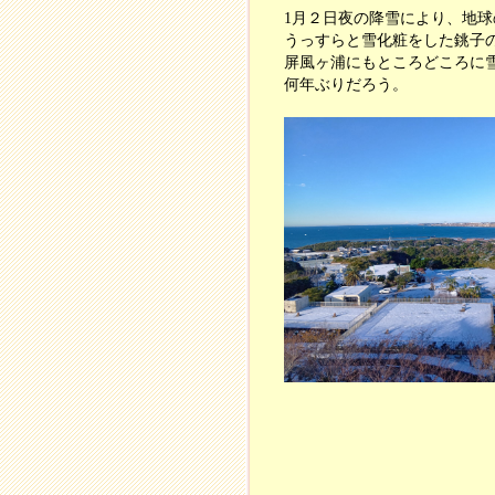
1月２日夜の降雪により、地
うっすらと雪化粧をした銚子
屏風ヶ浦にもところどころに
何年ぶりだろう。