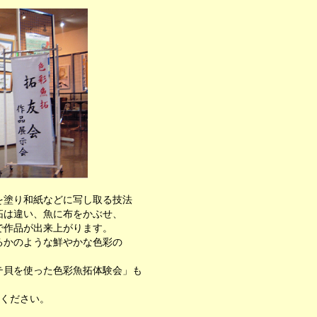
塗り和紙などに写し取る技法
拓は違い、魚に布をかぶせ、
で作品が出来上がります。
るかのような鮮やかな色彩の
テ貝を使った色彩魚拓体験会」も
しください。