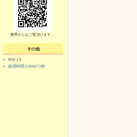
携帯からもご覧頂けます。
その他
RSS 1.0
処理時間 0.066672秒