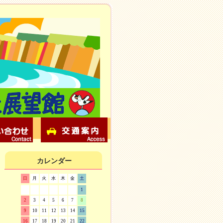
カレンダー
日
月
火
水
木
金
土
1
2
3
4
5
6
7
8
9
10
11
12
13
14
15
16
17
18
19
20
21
22