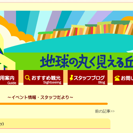
前の記事>>
ay)