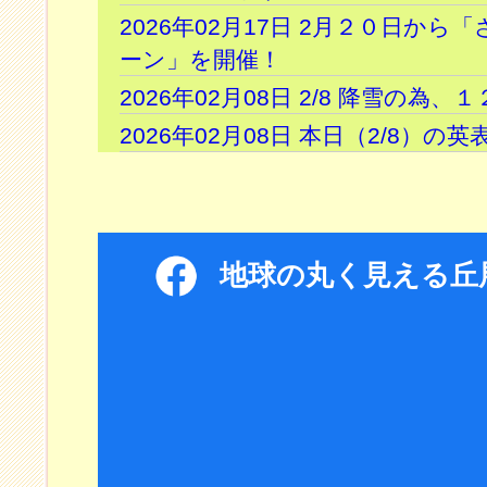
2026年02月17日 2月２０日か
ーン」を開催！
2026年02月08日 2/8 降雪の
2026年02月08日 本日（2/8）
地球の丸く見える丘展望