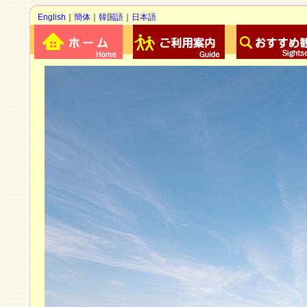
English
｜
簡体
｜
韓国語
｜
日本語