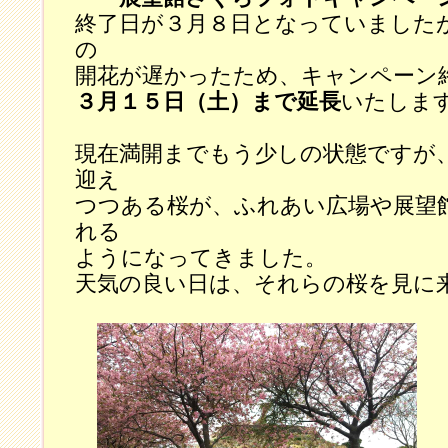
終了日が３月８日となっていました
の
開花が遅かったため、キャンペーン
３月１５日（土）まで延長
いたしま
現在満開までもう少しの状態ですが
迎え
つつある桜が、ふれあい広場や展望
れる
ようになってきました。
天気の良い日は、それらの桜を見に