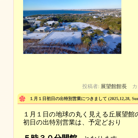
投稿者:
展望館館長
カ
１月１日初日の出特別営業につきまして
(2025,12,28, Su
１月１日の地球の丸く見える丘展望館
初日の出特別営業は、予定どおり