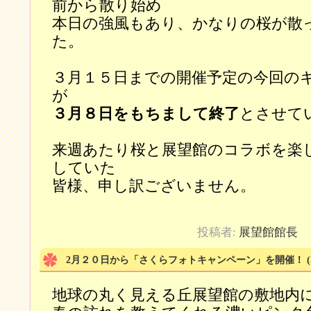
前から散り始め
本日の強風もあり、かなりの桜が散
た。
３月１５日までの開催予定の今回の
が
３月８日をもちまして終了
とさせて
来週あたり桜と展望館のコラボを楽
していた
皆様、申し訳ございません。
投稿者:
展望館館長
カ
2月２０日から「さくらフォトキャンペーン」を開催！
(
地球の丸く見える丘展望館の敷地内