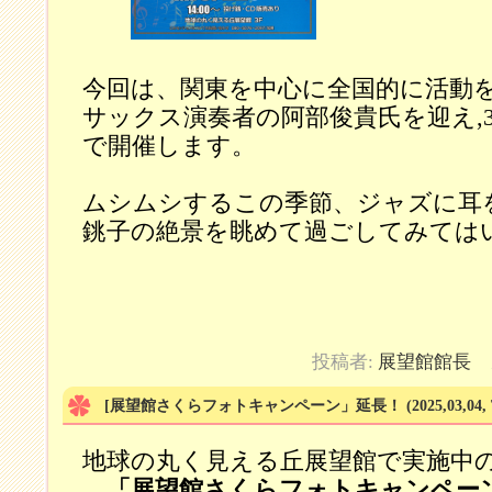
今回は、関東を中心に全国的に活動
サックス演奏者の阿部俊貴氏を迎え,
で開催します。
ムシムシするこの季節、ジャズに耳
銚子の絶景を眺めて過ごしてみては
投稿者:
展望館館長
カ
[展望館さくらフォトキャンペーン」延長！
(2025,03,04,
地球の丸く見える丘展望館で実施中
「展望館さくらフォトキャンペー