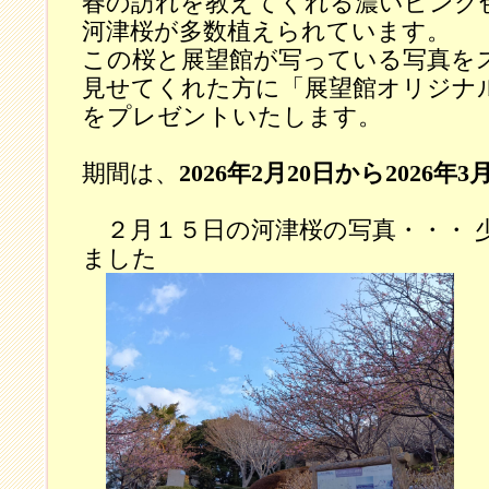
春の訪れを教えてくれる濃いピンク
河津桜が多数植えられています。
この桜と展望館が写っている写真を
見せてくれた方に「展望館オリジナ
をプレゼントいたします。
期間は、
2026年2月20日から2026年3
２月１５日の河津桜の写真・・・ 
ました