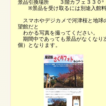
景品引換場所 ３階カフェ３３０°
※景品を受け取るには別途入館料
スマホやデジカメで河津桜と地球
望館だと
わかる写真を撮ってください。
期間中であっても景品がなくなり次
個）となります。