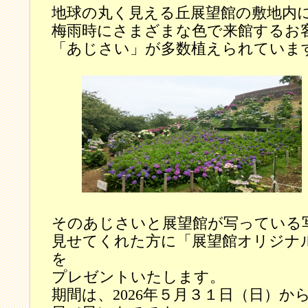
地球の丸く見える丘展望館の敷地内
梅雨時にさまざまな色で来館するお
「あじさい」が多数植えられていま
そのあじさいと展望館が写っている
見せてくれた方に「展望館オリジナ
を
プレゼントいたします。
期間は、2026年５月３１日（日）から