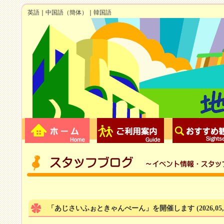
英語
｜
中国語（簡体）
｜
韓国語
「あじさいふぉときゃんぺーん」を開催します
(2026,05,