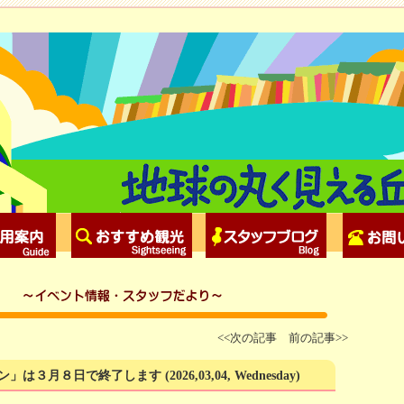
<<次の記事
前の記事>>
ン」は３月８日で終了します
(2026,03,04, Wednesday)