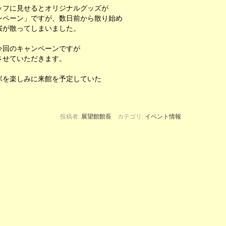
ッフに見せるとオリジナルグッズが
ンペーン」ですが、数日前から散り始め
桜が散ってしまいました。
今回のキャンペーンですが
させていただきます。
ボを楽しみに来館を予定していた
投稿者:
展望館館長
カテゴリ:
イベント情報