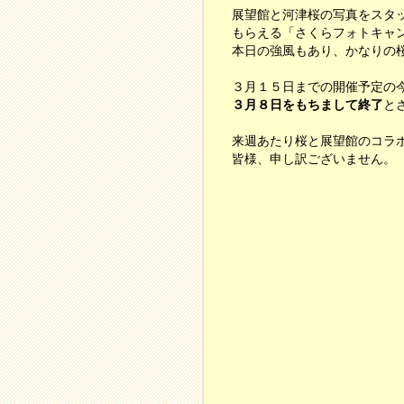
展望館と河津桜の写真をスタ
もらえる「さくらフォトキャ
本日の強風もあり、かなりの
３月１５日までの開催予定の
３月８日をもちまして終了
と
来週あたり桜と展望館のコラ
皆様、申し訳ございません。