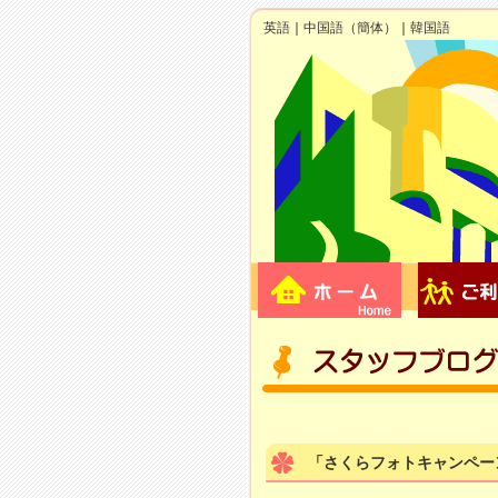
英語
｜
中国語（簡体）
｜
韓国語
「さくらフォトキャンペー