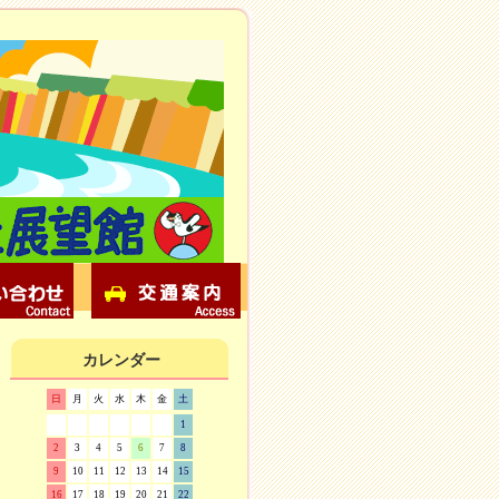
カレンダー
日
月
火
水
木
金
土
1
2
3
4
5
6
7
8
9
10
11
12
13
14
15
16
17
18
19
20
21
22