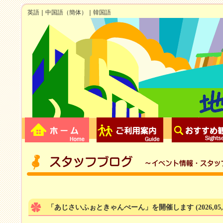
英語
｜
中国語（簡体）
｜
韓国語
「あじさいふぉときゃんぺーん」を開催します
(2026,05,