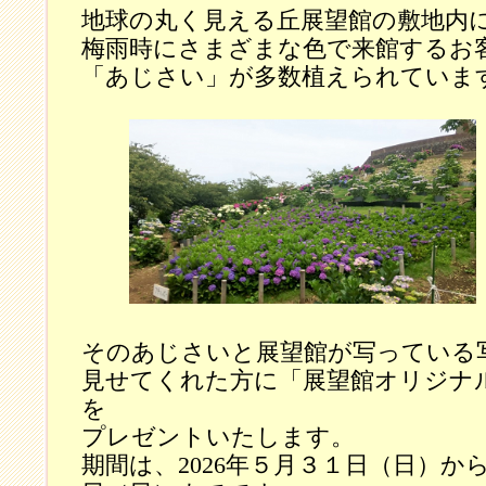
地球の丸く見える丘展望館の敷地内
梅雨時にさまざまな色で来館するお
「あじさい」が多数植えられていま
そのあじさいと展望館が写っている
見せてくれた方に「展望館オリジナ
を
プレゼントいたします。
期間は、2026年５月３１日（日）から