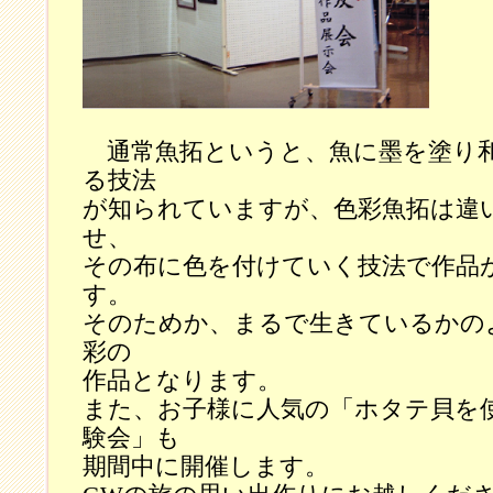
通常魚拓というと、魚に墨を塗り
る技法
が知られていますが、色彩魚拓は違
せ、
その布に色を付けていく技法で作品
す。
そのためか、まるで生きているかの
彩の
作品となります。
また、お子様に人気の「ホタテ貝を
験会」も
期間中に開催します。