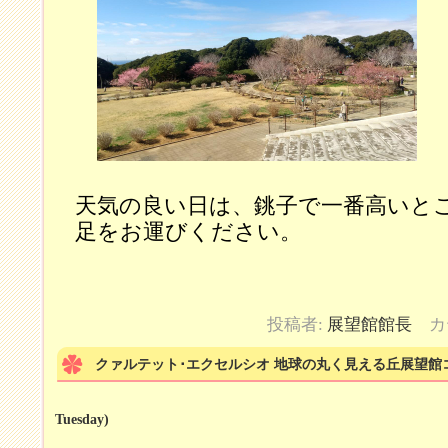
天気の良い日は、銚子で一番高いと
足をお運びください。
投稿者:
展望館館長
カ
クァルテット･エクセルシオ 地球の丸く見える丘展望館
Tuesday)