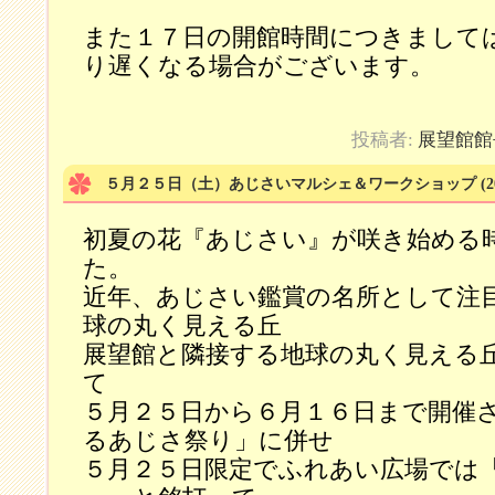
また１７日の開館時間につきまして
り遅くなる場合がございます。
投稿者:
展望館館
５月２５日（土）あじさいマルシェ＆ワークショップ
(2
初夏の花『あじさい』が咲き始める
た。
近年、あじさい鑑賞の名所として注
球の丸く見える丘
展望館と隣接する地球の丸く見える
て
５月２５日から６月１６日まで開催
るあじさ祭り」に併せ
５月２５日限定でふれあい広場では