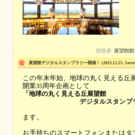
投稿者:
展望館館
展望館デジタルスタンプラリー開催！
(2023,12,23, Satu
この年末年始、地球の丸く見える丘
開業35周年企画として
「地球の丸く見える丘展望館
デジタルスタンプラ
を開催い
ます。
お手持ちのスマートフォンまたはタ