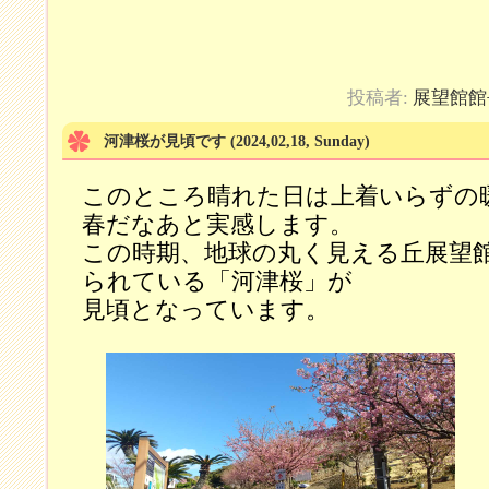
投稿者:
展望館館
河津桜が見頃です
(2024,02,18, Sunday)
このところ晴れた日は上着いらずの
春だなあと実感します。
この時期、地球の丸く見える丘展望
られている「河津桜」が
見頃となっています。