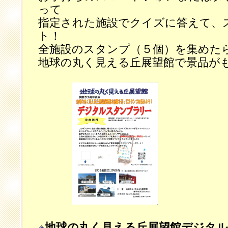
って
指定された施設でクイズに答えて、
ト！
全施設のスタンプ（５個）を集めた
地球の丸く見える丘展望館で景品が
地球の丸く見える丘展望館デジタ