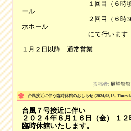
１回目（６時頃）を
ール
２回目（６時30分頃
示ホール
にて行います
１月２日以降 通常営業
投稿者:
展望館館
台風接近に伴う臨時休館のおしらせ
(2024,08,15, Thursd
台風７号接近に伴い
２０２４年８月１６日（金） １２
臨時休館いたします。