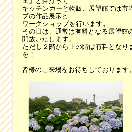
ェ」と銘打って
キッチンカーと物販、展望館では市
プの作品展示と
ワークショップを行います。
その日は、通常は有料となる展望館
開放いたします。
ただし２階から上の階は有料となり
を！
皆様のご来場をお待ちしております