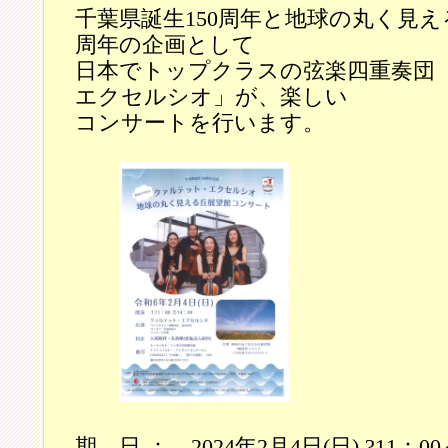
千葉県誕生150周年と地球の丸く見え
周年の企画として
日本でトップクラスの弦楽四重奏団
エクセルシオ」が、楽しい
コンサートを行います。
期 日 ： 2024年2月4日(日) ?11：0