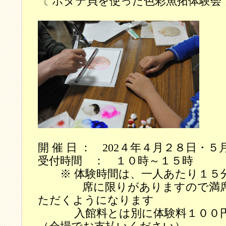
〔 ホタテ貝を使った色彩魚拓体験会 
開 催 日 ： 202４年４月２８日・
受付時間 ： １０時～１５時
※ 体験時間は、一人あたり１５
席に限りがありますので満席
ただくようになります
入館料とは別に体験料１００円