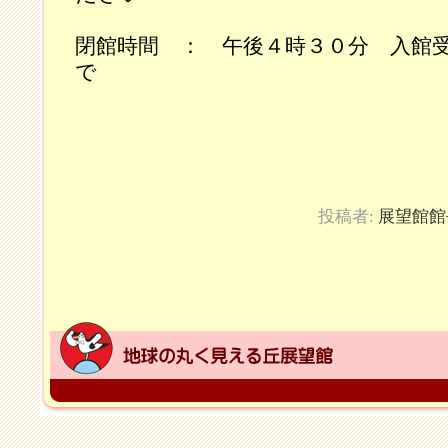
閉館時間 ： 午後４時３０分 入館
で
投稿者:
展望館館