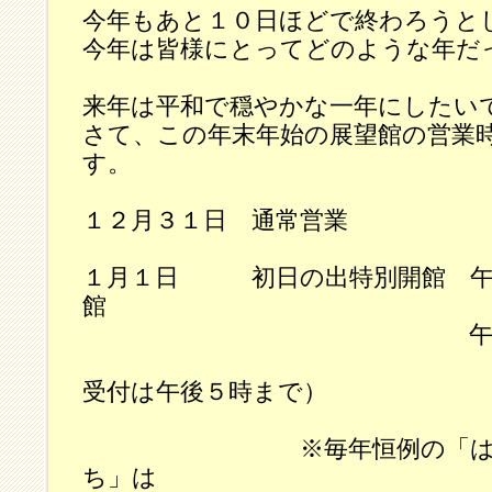
今年もあと１０日ほどで終わろうと
今年は皆様にとってどのような年だ
来年は平和で穏やかな一年にしたい
さて、この年末年始の展望館の営業
す。
１２月３１日 通常営業
１月１日 初日の出特別開館 午
館
午後５時３０
（入
受付は午後５時まで）
※毎年恒例の「はね太
ち」は