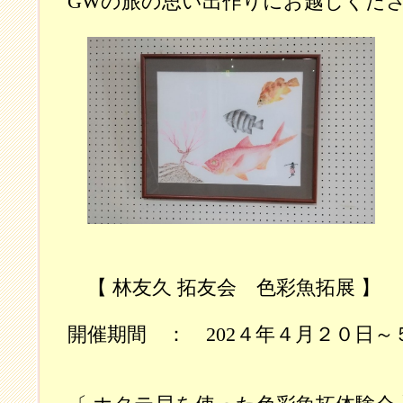
GWの旅の思い出作りにお越しくだ
【 林友久 拓友会 色彩魚拓展 】
開催期間 ： 202４年４月２０日～