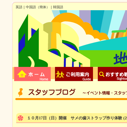
英語
｜
中国語（簡体）
｜
韓国語
１０月17日（日）開催 サメの歯ストラップ作り体験
(2