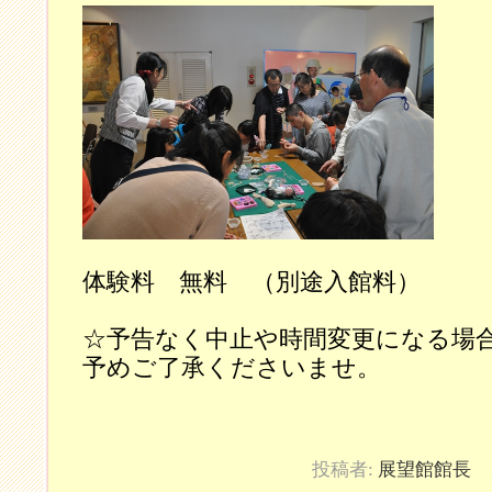
体験料 無料 （別途入館料）
☆予告なく中止や時間変更になる場
予めご了承くださいませ。
投稿者:
展望館館長
カ