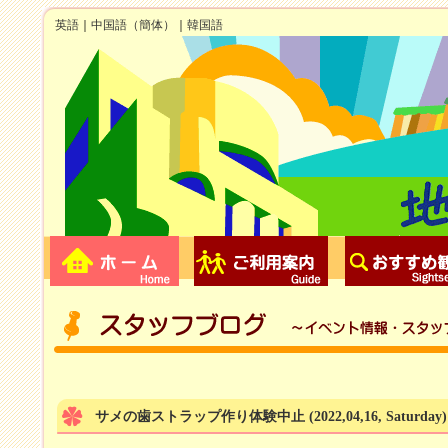
英語
｜
中国語（簡体）
｜
韓国語
サメの歯ストラップ作り体験中止
(2022,04,16, Saturday)