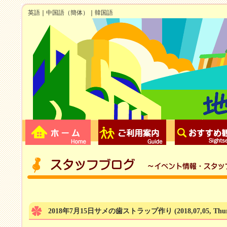
英語
｜
中国語（簡体）
｜
韓国語
2018年7月15日サメの歯ストラップ作り
(2018,07,05, Thu