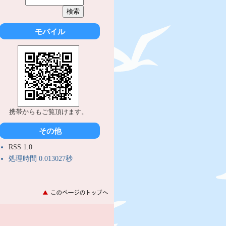
モバイル
携帯からもご覧頂けます。
その他
RSS 1.0
処理時間 0.013027秒