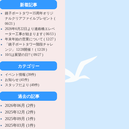
新着記事
銚子ポートタワー35周年オリジ
ナルクリアファイルプレゼント (
06/21 )
2026年6月22日より連絡橋エレベ
ーター工事が始まります ( 06/13 )
年末年始の営業について ( 12/27 )
「銚子ポートタワー階段チャレ
ンジ」 12/28開催！ ( 12/20 )
10/1は展望の日!! ( 09/27 )
カテゴリー
イベント情報 (39件)
お知らせ (41件)
スタッフだより (49件)
過去の記事
2026年06月 (2件)
2025年12月 (2件)
2025年09月 (1件)
2025年03月 (1件)