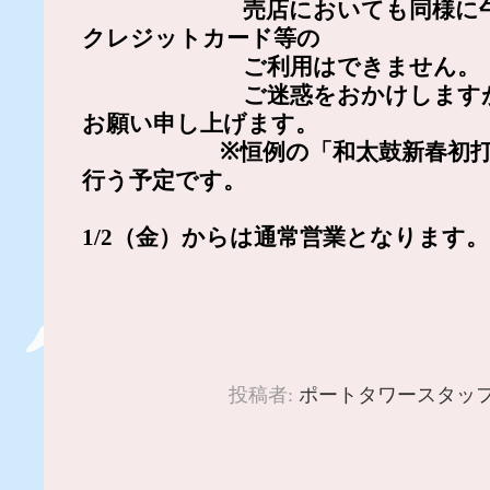
売店においても同様に午前
クレジットカード等の
ご利用はできません。
ご迷惑をおかけしますがご
お願い申し上げます。
※恒例の「和太鼓新春初打ち
行う予定です。
1/2（金）からは通常営業となります
投稿者:
ポートタワースタッ