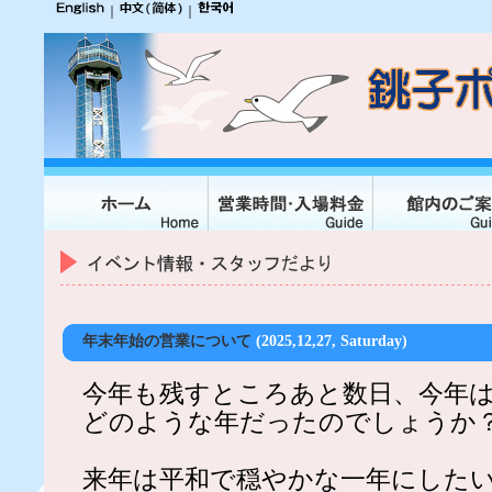
｜
｜
年末年始の営業について
(2025,12,27, Saturday)
今年も残すところあと数日、今年
どのような年だったのでしょうか
来年は平和で穏やかな一年にした