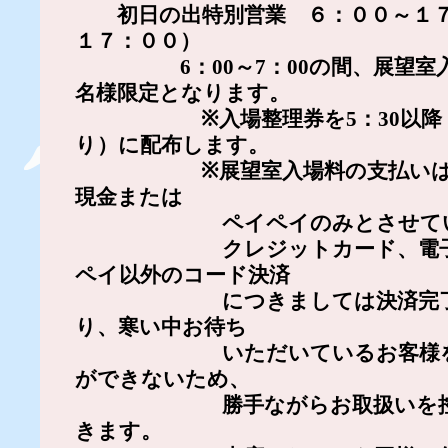
初日の出特別営業 ６：００～１７
１７：００）
6：00～7：00の間、展望室入
名様限定となります。
※入場整理券を5：30以降（
り）に配布します。
※展望室入場料の支払いは、
現金
または
ペイペイ
のみとさせて
クレジットカード、電子マ
ペイ以外のコード決済
につきましては決済完了ま
り、寒い中お待ち
いただいているお客様をス
ができないため、
勝手ながらお取扱いを控え
きます。