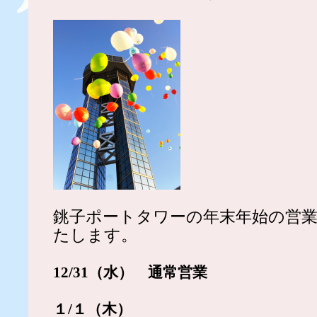
銚子ポートタワーの年末年始の営
たします。
12/31（水） 通常営業
１/１（木）