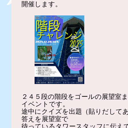
開催します。
２４５段の階段をゴールの展望室
イベントです。
途中にクイズを出題（貼りだして
答えを展望室で
待っているタワースタッフに伝え