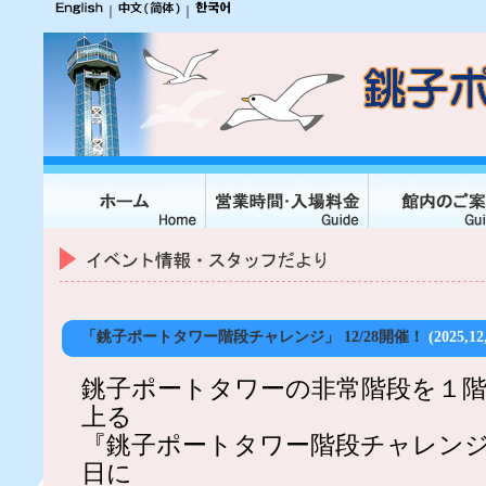
｜
｜
「銚子ポートタワー階段チャレンジ」 12/28開催！
(2025,12
銚子ポートタワーの非常階段を１
上る
『銚子ポートタワー階段チャレン
日に