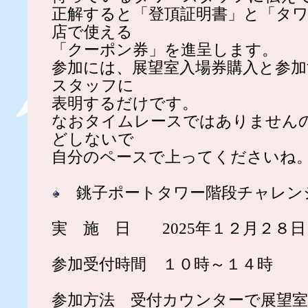
正解すると「登頂証明書」と「タ
店で使える
「クーポン券」を進呈します。
参加には、展望室入場券購入と参
スタッフに
表明するだけです。
なおタイムレースではありません
どしないで
自分のペースで上ってくださいね
銚子ポートタワー階段チャレ
実 施 日 2025年１２月２８
参加受付時間 １０時～１４時
参加方法 受付カウンターで展望室