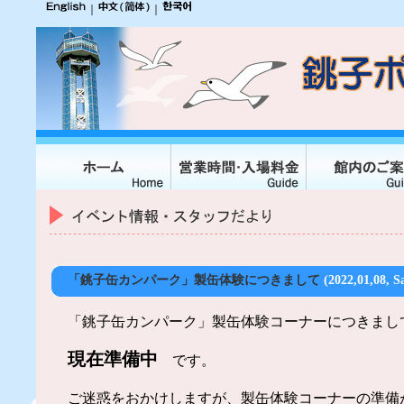
｜
｜
「銚子缶カンパーク」製缶体験につきまして
(2022,01,08, S
「銚子缶カンパーク」製缶体験コーナーにつきまし
現在準備中
です。
ご迷惑をおかけしますが、製缶体験コーナーの準備