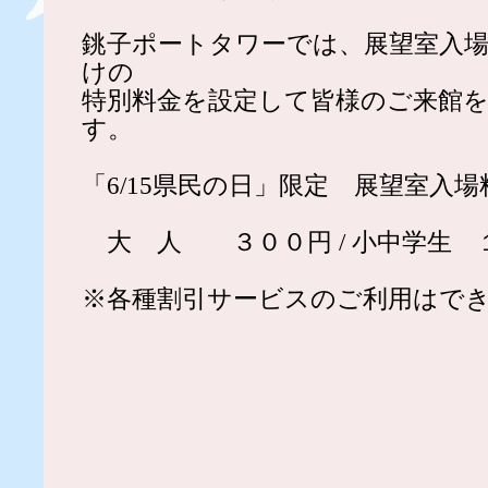
銚子ポートタワーでは、展望室入
けの
特別料金を設定して皆様のご来館
す。
「6/15県民の日」限定 展望室入場
大 人 ３００円 / 小中学生 
※各種割引サービスのご利用はで