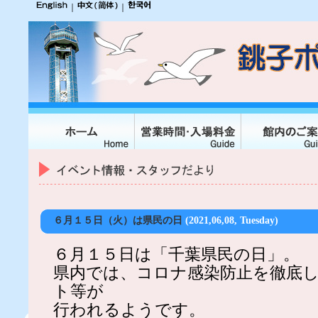
｜
｜
６月１５日（火）は県民の日
(2021,06,08, Tuesday)
６月１５日は「千葉県民の日」。
県内では、コロナ感染防止を徹底
ト等が
行われるようです。