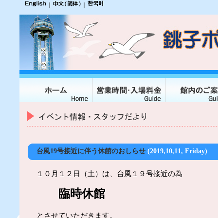
｜
｜
台風19号接近に伴う休館のおしらせ
(2019,10,11, Friday)
１０月１２日（土）は、台風１９号接近の為
臨時休館
とさせていただきます。