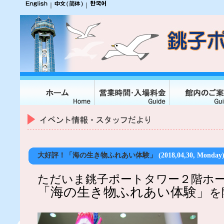
｜
｜
大好評！「海の生き物ふれあい体験」
(2018,04,30, Monday
ただいま銚子ポートタワー２階ホ
「海の生き物ふれあい体験」
を