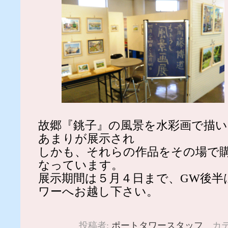
故郷『銚子』の風景を水彩画で描い
あまりが展示され
しかも、それらの作品をその場で
なっています。
展示期間は５月４日まで、GW後半
ワーへお越し下さい。
投稿者:
ポートタワースタッフ
カテ