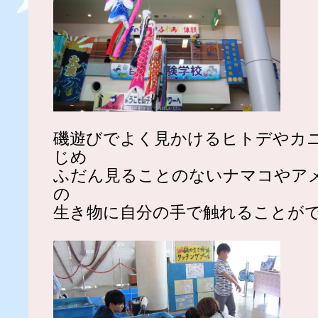
磯遊びでよく見かけるヒトデやカ
じめ
ふだん見ることのないナマコやア
の
生き物に自分の手で触れることが