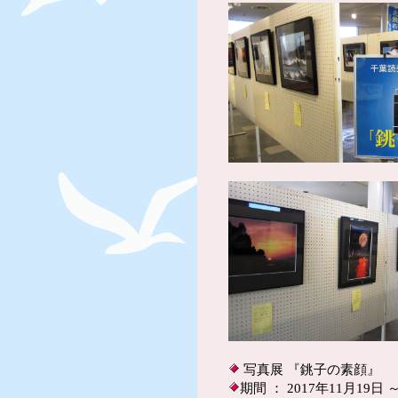
写真展 『銚子の素顔』
期間 ： 2017年11月19日 ～