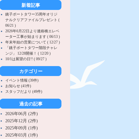
新着記事
銚子ポートタワー35周年オリジ
ナルクリアファイルプレゼント (
06/21 )
2026年6月22日より連絡橋エレベ
ーター工事が始まります ( 06/13 )
年末年始の営業について ( 12/27 )
「銚子ポートタワー階段チャレ
ンジ」 12/28開催！ ( 12/20 )
10/1は展望の日!! ( 09/27 )
カテゴリー
イベント情報 (39件)
お知らせ (41件)
スタッフだより (49件)
過去の記事
2026年06月 (2件)
2025年12月 (2件)
2025年09月 (1件)
2025年03月 (1件)