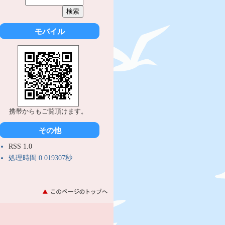
モバイル
携帯からもご覧頂けます。
その他
RSS 1.0
処理時間 0.019307秒