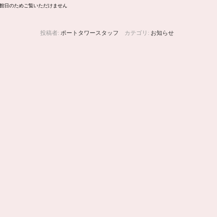
は休館日のためご覧いただけません
投稿者:
ポートタワースタッフ
カテゴリ:
お知らせ