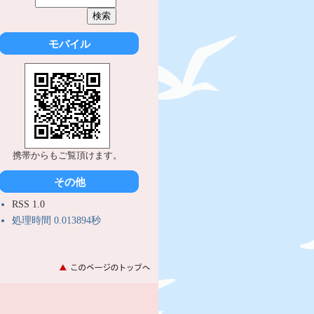
モバイル
携帯からもご覧頂けます。
その他
RSS 1.0
処理時間 0.013894秒