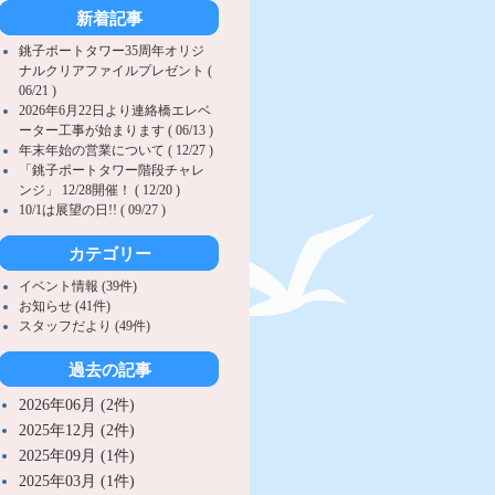
新着記事
銚子ポートタワー35周年オリジ
ナルクリアファイルプレゼント (
06/21 )
2026年6月22日より連絡橋エレベ
ーター工事が始まります ( 06/13 )
年末年始の営業について ( 12/27 )
「銚子ポートタワー階段チャレ
ンジ」 12/28開催！ ( 12/20 )
10/1は展望の日!! ( 09/27 )
カテゴリー
イベント情報 (39件)
お知らせ (41件)
スタッフだより (49件)
過去の記事
2026年06月 (2件)
2025年12月 (2件)
2025年09月 (1件)
2025年03月 (1件)