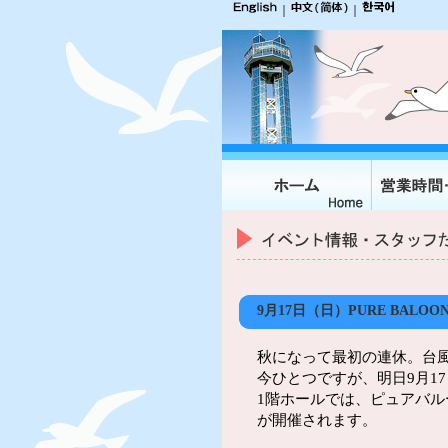
｜
｜
9月17日（日）PURE BALO
秋になって最初の連休。台
今ひとつですが、明日9月1
1階ホールでは、ピュアバ
が開催されます。