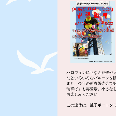
ハロウィンにちなんだ物や
などいろいろなバルーンを
また、今年の新春販売会で
輪投げ』も再登場。小さな
お楽しみください。
この連休は、銚子ポートタ