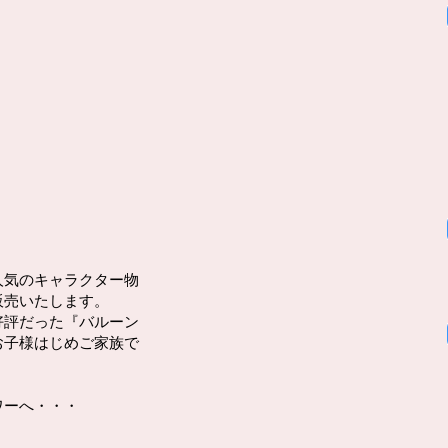
人気のキャラクター物
販売いたします。
好評だった『バルーン
お子様はじめご家族で
ワーへ・・・