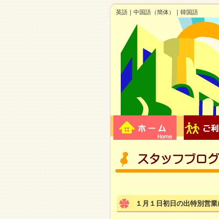
英語
｜
中国語（簡体）
｜
韓国語
１月１日初日の出特別営業