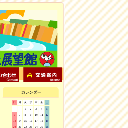
カレンダー
日
月
火
水
木
金
土
1
2
3
4
5
6
7
8
9
10
11
12
13
14
15
16
17
18
19
20
21
22
23
24
25
26