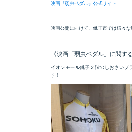
映画『弱虫ペダル』公式サイト
映画公開に向けて、銚子市では様々な
《映画「弱虫ペダル」に関す
イオンモール銚子２階のしおさいプ
す！