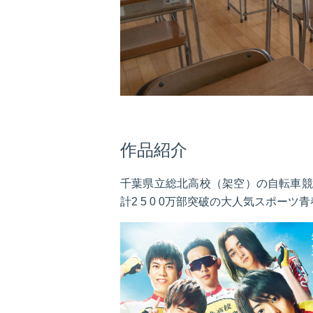
作品紹介
千葉県立総北高校（架空）の自転車競
計2 5 0 0万部突破の大人気スポーツ