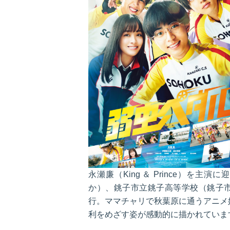
永瀬廉（King ＆ Prince）
か）、銚子市立銚子高等学校（銚子市
行。ママチャリで秋葉原に通うアニメ
利をめざす姿が感動的に描かれていま