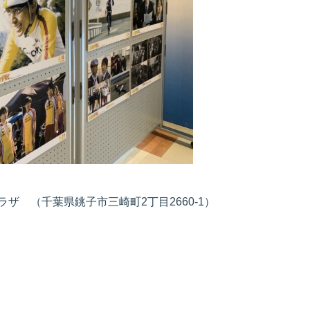
ザ （千葉県銚子市三崎町2丁目2660-1）