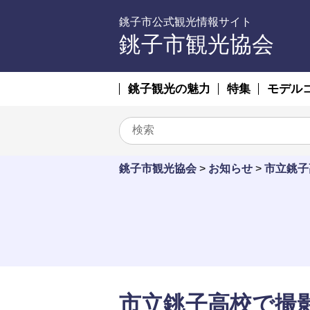
銚子市公式観光情報サイト
銚子市観光協会
銚子観光の魅力
特集
モデル
銚子市観光協会
>
お知らせ
>
市立銚子
市立銚子高校で撮