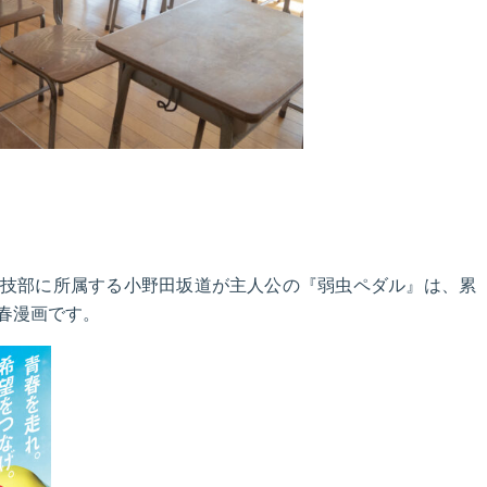
技部に所属する小野田坂道が主人公の『弱虫ペダル』は、累
青春漫画です。