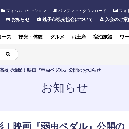
フィルムコミッション
パンフレットダウンロード
フォ
お知らせ
銚子市観光協会について
入会のご案
コース
観光・体験
グルメ
お土産
宿泊施設
ワ
高校で撮影！映画『弱虫ペダル』公開のお知らせ
お知らせ
影！映画『弱虫ペダル』公開の