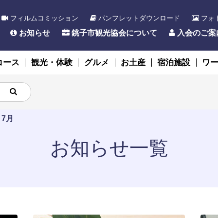
フィルムコミッション
パンフレットダウンロード
フォ
お知らせ
銚子市観光協会について
入会のご案
コース
観光・体験
グルメ
お土産
宿泊施設
ワ
>
7月
お知らせ一覧