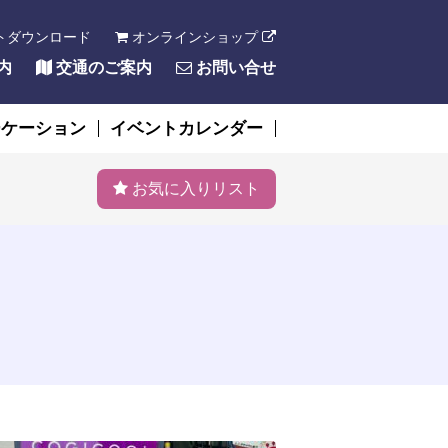
トダウンロード
オンラインショップ
内
交通のご案内
お問い合せ
ーケーション
イベントカレンダー
お気に入りリスト