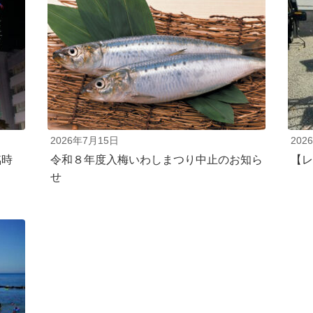
2026年7月15日
202
臨時
令和８年度入梅いわしまつり中止のお知ら
【レ
せ